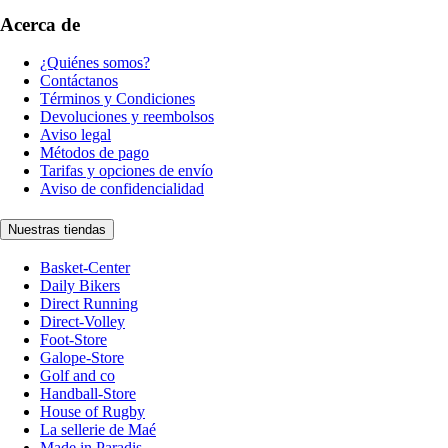
Acerca de
¿Quiénes somos?
Contáctanos
Términos y Condiciones
Devoluciones y reembolsos
Aviso legal
Métodos de pago
Tarifas y opciones de envío
Aviso de confidencialidad
Nuestras tiendas
Basket-Center
Daily Bikers
Direct Running
Direct-Volley
Foot-Store
Galope-Store
Golf and co
Handball-Store
House of Rugby
La sellerie de Maé
Made in Paradis