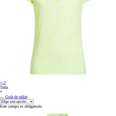
+-2
Talla
*
Guía de tallas
Este campo es obligatorio