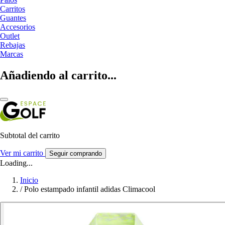
Carritos
Guantes
Accesorios
Outlet
Rebajas
Marcas
Añadiendo al carrito...
Subtotal del carrito
Ver mi carrito
Seguir comprando
Loading...
Inicio
/
Polo estampado infantil adidas Climacool