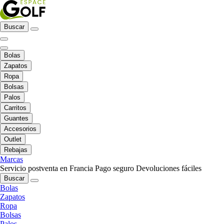
Buscar
Bolas
Zapatos
Ropa
Bolsas
Palos
Carritos
Guantes
Accesorios
Outlet
Rebajas
Marcas
Servicio postventa en Francia
Pago seguro
Devoluciones fáciles
Buscar
Bolas
Zapatos
Ropa
Bolsas
Palos