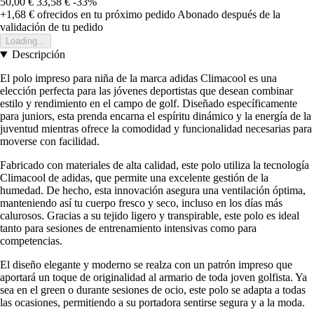
50,00 €
33,58 €
-33%
+1,68 €
ofrecidos en tu próximo pedido
Abonado después de la
validación de tu pedido
Loading...
Descripción
El polo impreso para niña de la marca adidas Climacool es una
elección perfecta para las jóvenes deportistas que desean combinar
estilo y rendimiento en el campo de golf. Diseñado específicamente
para juniors, esta prenda encarna el espíritu dinámico y la energía de la
juventud mientras ofrece la comodidad y funcionalidad necesarias para
moverse con facilidad.
Fabricado con materiales de alta calidad, este polo utiliza la tecnología
Climacool de adidas, que permite una excelente gestión de la
humedad. De hecho, esta innovación asegura una ventilación óptima,
manteniendo así tu cuerpo fresco y seco, incluso en los días más
calurosos. Gracias a su tejido ligero y transpirable, este polo es ideal
tanto para sesiones de entrenamiento intensivas como para
competencias.
El diseño elegante y moderno se realza con un patrón impreso que
aportará un toque de originalidad al armario de toda joven golfista. Ya
sea en el green o durante sesiones de ocio, este polo se adapta a todas
las ocasiones, permitiendo a su portadora sentirse segura y a la moda.