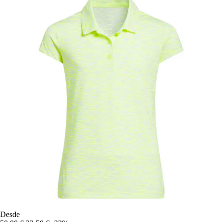
Desde