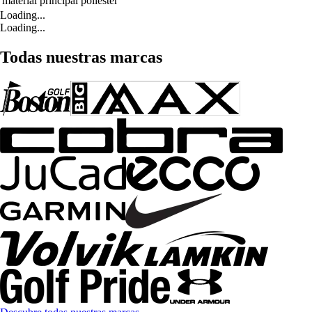
material principal
poliéster
Loading...
Loading...
Todas nuestras marcas