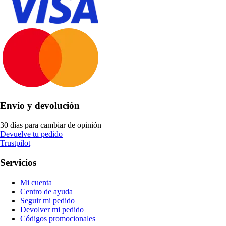
Envío y devolución
30 días para cambiar de opinión
Devuelve tu pedido
Trustpilot
Servicios
Mi cuenta
Centro de ayuda
Seguir mi pedido
Devolver mi pedido
Códigos promocionales