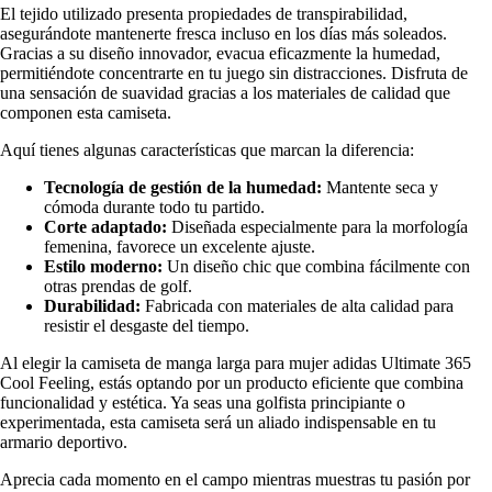
El tejido utilizado presenta propiedades de transpirabilidad,
asegurándote mantenerte fresca incluso en los días más soleados.
Gracias a su diseño innovador, evacua eficazmente la humedad,
permitiéndote concentrarte en tu juego sin distracciones. Disfruta de
una sensación de suavidad gracias a los materiales de calidad que
componen esta camiseta.
Aquí tienes algunas características que marcan la diferencia:
Tecnología de gestión de la humedad:
Mantente seca y
cómoda durante todo tu partido.
Corte adaptado:
Diseñada especialmente para la morfología
femenina, favorece un excelente ajuste.
Estilo moderno:
Un diseño chic que combina fácilmente con
otras prendas de golf.
Durabilidad:
Fabricada con materiales de alta calidad para
resistir el desgaste del tiempo.
Al elegir la camiseta de manga larga para mujer adidas Ultimate 365
Cool Feeling, estás optando por un producto eficiente que combina
funcionalidad y estética. Ya seas una golfista principiante o
experimentada, esta camiseta será un aliado indispensable en tu
armario deportivo.
Aprecia cada momento en el campo mientras muestras tu pasión por