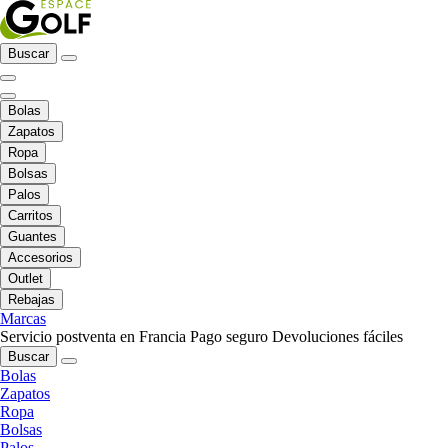
Buscar
Bolas
Zapatos
Ropa
Bolsas
Palos
Carritos
Guantes
Accesorios
Outlet
Rebajas
Marcas
Servicio postventa en Francia
Pago seguro
Devoluciones fáciles
Buscar
Bolas
Zapatos
Ropa
Bolsas
Palos