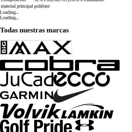
material principal
poliéster
Loading...
Loading...
Todas nuestras marcas