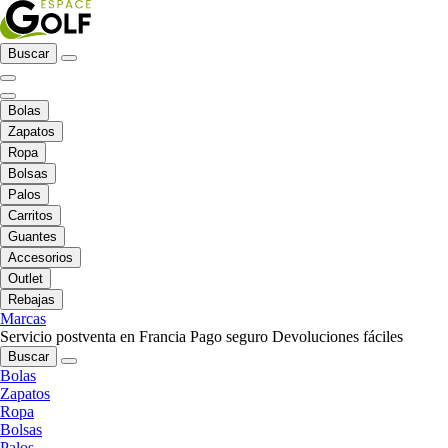
Buscar
Bolas
Zapatos
Ropa
Bolsas
Palos
Carritos
Guantes
Accesorios
Outlet
Rebajas
Marcas
Servicio postventa en Francia
Pago seguro
Devoluciones fáciles
Buscar
Bolas
Zapatos
Ropa
Bolsas
Palos