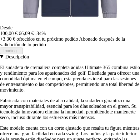
Desde
100,00 €
66,09 €
-34%
+3,30 €
ofrecidos en tu próximo pedido
Abonado después de la
validación de tu pedido
Loading...
Descripción
El sudadera de cremallera completa adidas Ultimate 365 combina estilo
y rendimiento para los apasionados del golf. Diseñada para ofrecer una
comodidad óptima en el campo, esta prenda es ideal para las sesiones
de entrenamiento o las competiciones, permitiendo una total libertad de
movimiento.
Fabricada con materiales de alta calidad, la sudadera garantiza una
mayor transpirabilidad, esencial para los días soleados en el green. Su
tecnología innovadora elimina la humedad, permitiéndote mantenerte
seco, incluso durante los esfuerzos más intensos.
Este modelo cuenta con un corte ajustado que resalta tu figura mientras
ofrece una gran facilidad en cada swing. Los puños y la parte inferior
de la prenda están diseñados para un ajuste perfecto, evitando las