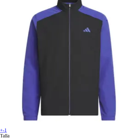
+-1
Talla