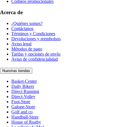
Códigos promocionales
Acerca de
¿Quiénes somos?
Contáctanos
Términos y Condiciones
Devoluciones y reembolsos
Aviso legal
Métodos de pago
Tarifas y opciones de envío
Aviso de confidencialidad
Nuestras tiendas
Basket-Center
Daily Bikers
Direct Running
Direct-Volley
Foot-Store
Galope-Store
Golf and co
Handball-Store
House of Rugby