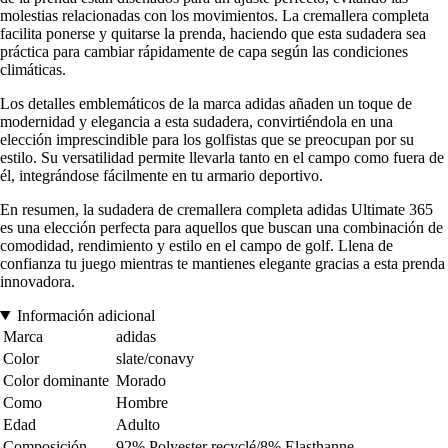
molestias relacionadas con los movimientos. La cremallera completa
facilita ponerse y quitarse la prenda, haciendo que esta sudadera sea
práctica para cambiar rápidamente de capa según las condiciones
climáticas.
Los detalles emblemáticos de la marca adidas añaden un toque de
modernidad y elegancia a esta sudadera, convirtiéndola en una
elección imprescindible para los golfistas que se preocupan por su
estilo. Su versatilidad permite llevarla tanto en el campo como fuera de
él, integrándose fácilmente en tu armario deportivo.
En resumen, la sudadera de cremallera completa adidas Ultimate 365
es una elección perfecta para aquellos que buscan una combinación de
comodidad, rendimiento y estilo en el campo de golf. Llena de
confianza tu juego mientras te mantienes elegante gracias a esta prenda
innovadora.
Información adicional
Marca
adidas
Color
slate/conavy
Color dominante
Morado
Como
Hombre
Edad
Adulto
Composición
92% Polyester recyclé/8% Elasthanne