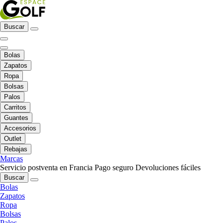
Buscar
Bolas
Zapatos
Ropa
Bolsas
Palos
Carritos
Guantes
Accesorios
Outlet
Rebajas
Marcas
Servicio postventa en Francia
Pago seguro
Devoluciones fáciles
Buscar
Bolas
Zapatos
Ropa
Bolsas
Palos