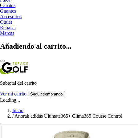
Carritos
Guantes
Accesorios
Outlet
Rebajas
Marcas
Añadiendo al carrito...
Subtotal del carrito
Ver mi carrito
Seguir comprando
Loading...
Inicio
/
Anorak adidas Ultimate365+ Clima365 Course Control