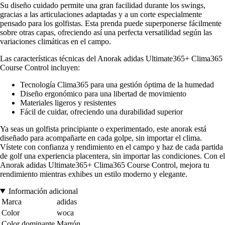
Su diseño cuidado permite una gran facilidad durante los swings,
gracias a las articulaciones adaptadas y a un corte especialmente
pensado para los golfistas. Esta prenda puede superponerse fácilmente
sobre otras capas, ofreciendo así una perfecta versatilidad según las
variaciones climáticas en el campo.
Las características técnicas del Anorak adidas Ultimate365+ Clima365
Course Control incluyen:
Tecnología Clima365 para una gestión óptima de la humedad
Diseño ergonómico para una libertad de movimiento
Materiales ligeros y resistentes
Fácil de cuidar, ofreciendo una durabilidad superior
Ya seas un golfista principiante o experimentado, este anorak está
diseñado para acompañarte en cada golpe, sin importar el clima.
Vístete con confianza y rendimiento en el campo y haz de cada partida
de golf una experiencia placentera, sin importar las condiciones. Con el
Anorak adidas Ultimate365+ Clima365 Course Control, mejora tu
rendimiento mientras exhibes un estilo moderno y elegante.
Información adicional
Marca
adidas
Color
woca
Color dominante
Marrón