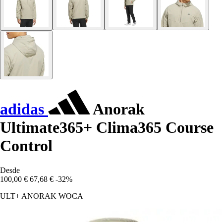
adidas
Anorak
Ultimate365+ Clima365 Course
Control
Desde
100,00 €
67,68 €
-32%
ULT+ ANORAK WOCA