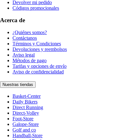
Devolver mi pedido
Códigos promocionales
Acerca de
¿Quiénes somos?
Contáctanos
Términos y Condiciones
Devoluciones y reembolsos
Aviso legal
Métodos de pago
Tarifas y opciones de envío
Aviso de confidencialidad
Nuestras tiendas
Basket-Center
Daily Bikers
Direct Running
Direct-Volley
Foot-Store
Galope-Store
Golf and co
Handball-Store