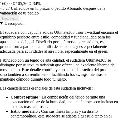
160,00 €
105,36 €
-34%
+5,27 €
ofrecidos en tu próximo pedido
Abonado después de la
validación de tu pedido
Loading...
Descripción
El sudadera con capucha adidas Ultimate365 Tour Twistknit encarna el
equilibrio perfecto entre estilo, comodidad y funcionalidad para los
apasionados del golf. Diseñado por la famosa marca adidas, esta
prenda forma parte de la familia de sudaderas y es especialmente
adecuada para actividades al aire libre, especialmente en el green.
Fabricado con un tejido de alta calidad, el sudadera Ultimate365 se
distingue por su textura twistknit que ofrece una excelente libertad de
movimiento. Este detalle contribuye no solo a la estética del producto,
sino también a su rendimiento, facilitando los swings mientras te
mantiene cómodo durante todo tu juego.
Las características esenciales de esta sudadera incluyen :
Confort óptimo :
La composición del tejido permite una
evacuación eficaz de la humedad, manteniéndote seco incluso en
los días más calurosos.
Estilo moderno :
Con sus líneas limpias y su diseño
contemporáneo, esta sudadera se adapta a tu estilo tanto en el