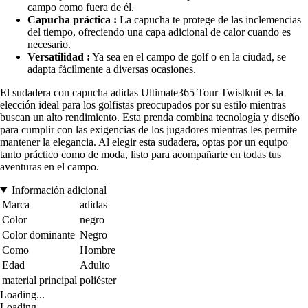
campo como fuera de él.
Capucha práctica :
La capucha te protege de las inclemencias
del tiempo, ofreciendo una capa adicional de calor cuando es
necesario.
Versatilidad :
Ya sea en el campo de golf o en la ciudad, se
adapta fácilmente a diversas ocasiones.
El sudadera con capucha adidas Ultimate365 Tour Twistknit es la
elección ideal para los golfistas preocupados por su estilo mientras
buscan un alto rendimiento. Esta prenda combina tecnología y diseño
para cumplir con las exigencias de los jugadores mientras les permite
mantener la elegancia. Al elegir esta sudadera, optas por un equipo
tanto práctico como de moda, listo para acompañarte en todas tus
aventuras en el campo.
Información adicional
Marca
adidas
Color
negro
Color dominante
Negro
Como
Hombre
Edad
Adulto
material principal
poliéster
Loading...
Loading...