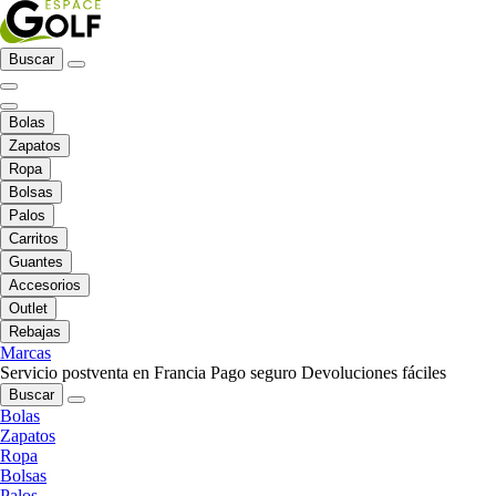
Buscar
Bolas
Zapatos
Ropa
Bolsas
Palos
Carritos
Guantes
Accesorios
Outlet
Rebajas
Marcas
Servicio postventa en Francia
Pago seguro
Devoluciones fáciles
Buscar
Bolas
Zapatos
Ropa
Bolsas
Palos