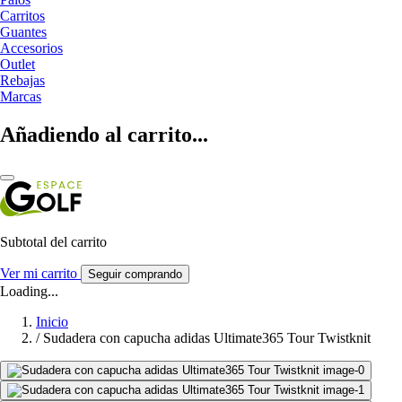
Carritos
Guantes
Accesorios
Outlet
Rebajas
Marcas
Añadiendo al carrito...
Subtotal del carrito
Ver mi carrito
Seguir comprando
Loading...
Inicio
/
Sudadera con capucha adidas Ultimate365 Tour Twistknit