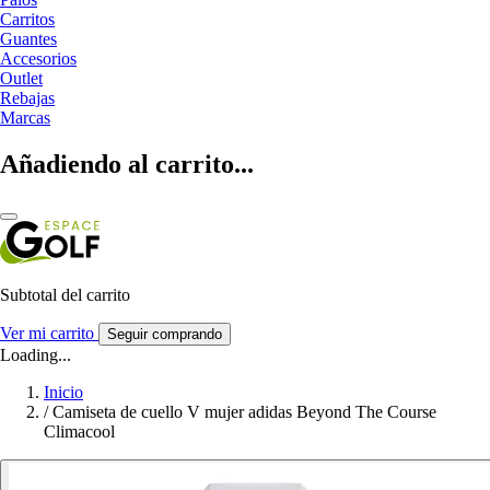
Carritos
Guantes
Accesorios
Outlet
Rebajas
Marcas
Añadiendo al carrito...
Subtotal del carrito
Ver mi carrito
Seguir comprando
Loading...
Inicio
/
Camiseta de cuello V mujer adidas Beyond The Course
Climacool