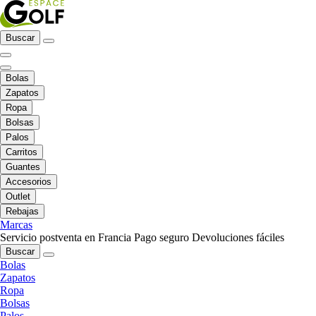
Buscar
Bolas
Zapatos
Ropa
Bolsas
Palos
Carritos
Guantes
Accesorios
Outlet
Rebajas
Marcas
Servicio postventa en Francia
Pago seguro
Devoluciones fáciles
Buscar
Bolas
Zapatos
Ropa
Bolsas
Palos