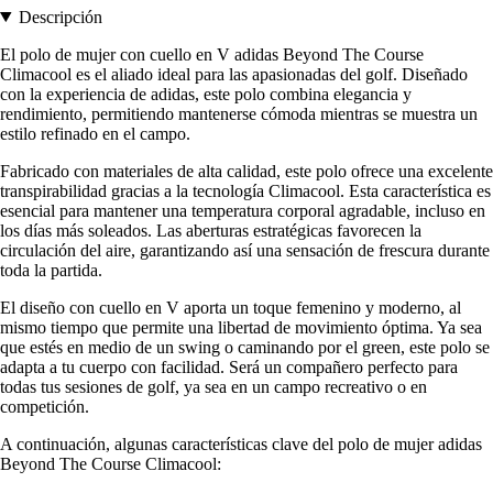
Descripción
El polo de mujer con cuello en V adidas Beyond The Course
Climacool es el aliado ideal para las apasionadas del golf. Diseñado
con la experiencia de adidas, este polo combina elegancia y
rendimiento, permitiendo mantenerse cómoda mientras se muestra un
estilo refinado en el campo.
Fabricado con materiales de alta calidad, este polo ofrece una excelente
transpirabilidad gracias a la tecnología Climacool. Esta característica es
esencial para mantener una temperatura corporal agradable, incluso en
los días más soleados. Las aberturas estratégicas favorecen la
circulación del aire, garantizando así una sensación de frescura durante
toda la partida.
El diseño con cuello en V aporta un toque femenino y moderno, al
mismo tiempo que permite una libertad de movimiento óptima. Ya sea
que estés en medio de un swing o caminando por el green, este polo se
adapta a tu cuerpo con facilidad. Será un compañero perfecto para
todas tus sesiones de golf, ya sea en un campo recreativo o en
competición.
A continuación, algunas características clave del polo de mujer adidas
Beyond The Course Climacool: