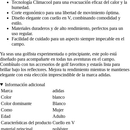
Tecnología Climacool para una evacuación eficaz del calor y la
humedad.
Corte ergonómico para una libertad de movimiento óptima.
Diseño elegante con cuello en V, combinando comodidad y
estilo.
Materiales duraderos y de alto rendimiento, perfectos para un
uso regular.
Facilidad de cuidado para un aspecto siempre impecable en el
campo.
Ya seas una golfista experimentada o principiante, este polo está
diseñado para acompañarte en todas tus aventuras en el campo.
Combínalo con tus accesorios de golf favoritos y estarás lista para
brillar bajo los reflectores. Mejora tu rendimiento mientras te mantienes
elegante con esta elección imprescindible de la marca adidas.
Información adicional
Marca
adidas
Color
blanco
Color dominante
Blanco
Como
Mujer
Edad
Adulto
Características del producto
Cuello en V
material principal
poliéster