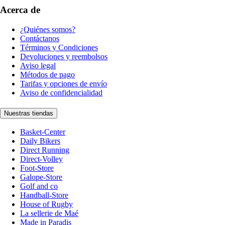
Acerca de
¿Quiénes somos?
Contáctanos
Términos y Condiciones
Devoluciones y reembolsos
Aviso legal
Métodos de pago
Tarifas y opciones de envío
Aviso de confidencialidad
Nuestras tiendas
Basket-Center
Daily Bikers
Direct Running
Direct-Volley
Foot-Store
Galope-Store
Golf and co
Handball-Store
House of Rugby
La sellerie de Maé
Made in Paradis