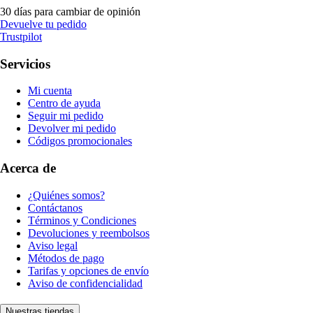
30 días para cambiar de opinión
Devuelve tu pedido
Trustpilot
Servicios
Mi cuenta
Centro de ayuda
Seguir mi pedido
Devolver mi pedido
Códigos promocionales
Acerca de
¿Quiénes somos?
Contáctanos
Términos y Condiciones
Devoluciones y reembolsos
Aviso legal
Métodos de pago
Tarifas y opciones de envío
Aviso de confidencialidad
Nuestras tiendas