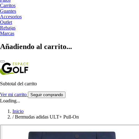
Carritos
Guantes
Accesorios
Outlet
Rebajas
Marcas
Añadiendo al carrito...
Subtotal del carrito
Ver mi carrito
Seguir comprando
Loading...
Inicio
/
Bermudas adidas ULT+ Pull-On