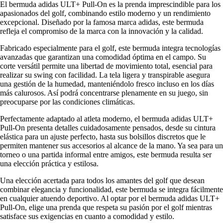
El bermuda adidas ULT+ Pull-On es la prenda imprescindible para los
apasionados del golf, combinando estilo moderno y un rendimiento
excepcional. Diseñado por la famosa marca adidas, este bermuda
refleja el compromiso de la marca con la innovación y la calidad.
Fabricado especialmente para el golf, este bermuda integra tecnologías
avanzadas que garantizan una comodidad óptima en el campo. Su
corte versátil permite una libertad de movimiento total, esencial para
realizar su swing con facilidad. La tela ligera y transpirable asegura
una gestión de la humedad, manteniéndolo fresco incluso en los días
más calurosos. Así podrá concentrarse plenamente en su juego, sin
preocuparse por las condiciones climáticas.
Perfectamente adaptado al atleta moderno, el bermuda adidas ULT+
Pull-On presenta detalles cuidadosamente pensados, desde su cintura
elástica para un ajuste perfecto, hasta sus bolsillos discretos que le
permiten mantener sus accesorios al alcance de la mano. Ya sea para un
torneo o una partida informal entre amigos, este bermuda resulta ser
una elección práctica y estilosa.
Una elección acertada para todos los amantes del golf que desean
combinar elegancia y funcionalidad, este bermuda se integra fácilmente
en cualquier atuendo deportivo. Al optar por el bermuda adidas ULT+
Pull-On, elige una prenda que respeta su pasión por el golf mientras
satisface sus exigencias en cuanto a comodidad y estilo.