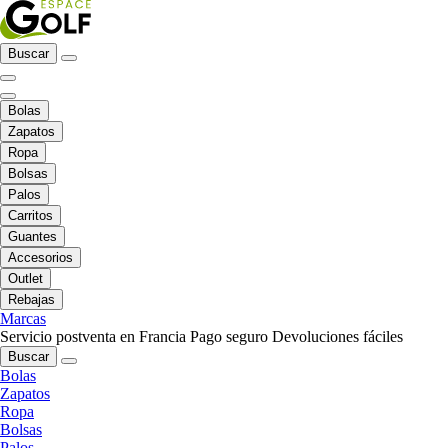
Buscar
Bolas
Zapatos
Ropa
Bolsas
Palos
Carritos
Guantes
Accesorios
Outlet
Rebajas
Marcas
Servicio postventa en Francia
Pago seguro
Devoluciones fáciles
Buscar
Bolas
Zapatos
Ropa
Bolsas
Palos