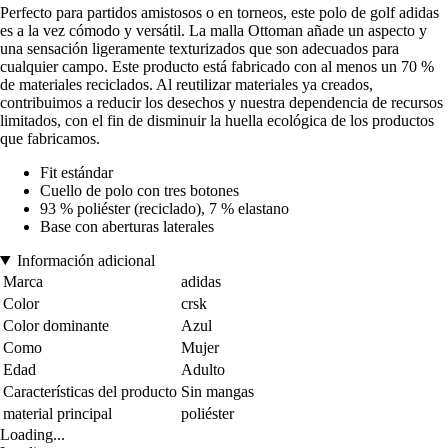
Perfecto para partidos amistosos o en torneos, este polo de golf adidas
es a la vez cómodo y versátil. La malla Ottoman añade un aspecto y
una sensación ligeramente texturizados que son adecuados para
cualquier campo. Este producto está fabricado con al menos un 70 %
de materiales reciclados. Al reutilizar materiales ya creados,
contribuimos a reducir los desechos y nuestra dependencia de recursos
limitados, con el fin de disminuir la huella ecológica de los productos
que fabricamos.
Fit estándar
Cuello de polo con tres botones
93 % poliéster (reciclado), 7 % elastano
Base con aberturas laterales
Información adicional
Marca
adidas
Color
crsk
Color dominante
Azul
Como
Mujer
Edad
Adulto
Características del producto
Sin mangas
material principal
poliéster
Loading...