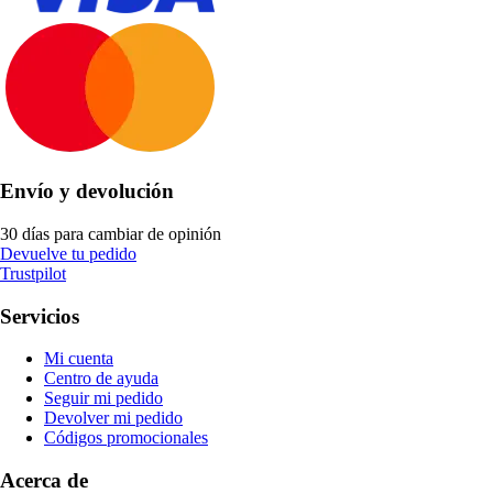
Envío y devolución
30 días para cambiar de opinión
Devuelve tu pedido
Trustpilot
Servicios
Mi cuenta
Centro de ayuda
Seguir mi pedido
Devolver mi pedido
Códigos promocionales
Acerca de