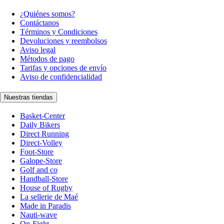
¿Quiénes somos?
Contáctanos
Términos y Condiciones
Devoluciones y reembolsos
Aviso legal
Métodos de pago
Tarifas y opciones de envío
Aviso de confidencialidad
Nuestras tiendas
Basket-Center
Daily Bikers
Direct Running
Direct-Volley
Foot-Store
Galope-Store
Golf and co
Handball-Store
House of Rugby
La sellerie de Maé
Made in Paradis
Nauti-wave
On-Fight