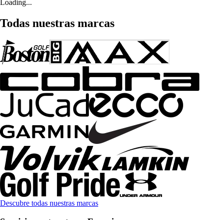
Loading...
Todas nuestras marcas
Descubre todas nuestras marcas