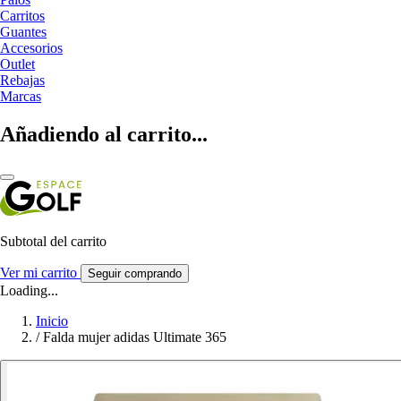
Carritos
Guantes
Accesorios
Outlet
Rebajas
Marcas
Añadiendo al carrito...
Subtotal del carrito
Ver mi carrito
Seguir comprando
Loading...
Inicio
/
Falda mujer adidas Ultimate 365