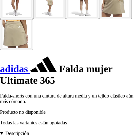
adidas
Falda mujer
Ultimate 365
Falda-shorts con una cintura de altura media y un tejido elástico aún
más cómodo.
Producto no disponible
Todas las variantes están agotadas
Descripción