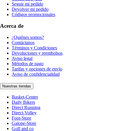
Seguir mi pedido
Devolver mi pedido
Códigos promocionales
Acerca de
¿Quiénes somos?
Contáctanos
Términos y Condiciones
Devoluciones y reembolsos
Aviso legal
Métodos de pago
Tarifas y opciones de envío
Aviso de confidencialidad
Nuestras tiendas
Basket-Center
Daily Bikers
Direct Running
Direct-Volley
Foot-Store
Galope-Store
Golf and co