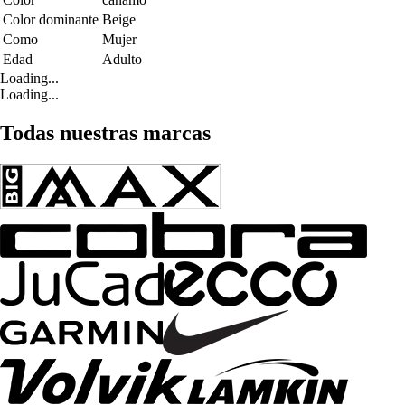
Color dominante
Beige
Como
Mujer
Edad
Adulto
Loading...
Loading...
Todas nuestras marcas