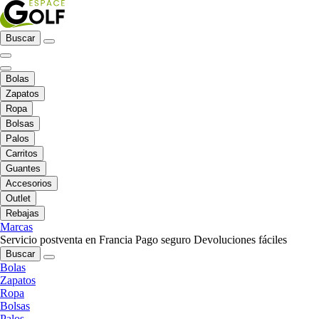
Buscar
Bolas
Zapatos
Ropa
Bolsas
Palos
Carritos
Guantes
Accesorios
Outlet
Rebajas
Marcas
Servicio postventa en Francia
Pago seguro
Devoluciones fáciles
Buscar
Bolas
Zapatos
Ropa
Bolsas
Palos