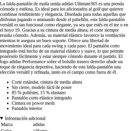
La falda-pantalón de malla unida adidas Ultimate365 es una prenda
cómoda y estilosa. Es ideal para los aficionados al golf que quieren
combinar rendimiento y elegancia. Diseñada para todas aquellas que
disfrutan jugando o animando desde el pabellón, esta falda-pantalón
versátil es tan funcional como elegante, ya sea que estés en el tee o en
el hoyo 19. Gracias a su cintura de media altura, el corte siempre
resulta cómodo. Además, su material elástico favorece la ventilación
mientras te asegura un buen soporte. Ofrece una libertad de
movimiento ideal para cada swing y cada paso. El pantalón corto
integrado está hecho de un material elástico y suave, lo que permite
ponérselo fácilmente y estar siempre cómodo durante el partido. El
logo adidas Performance sobre el bolsillo trasero derecho añade un
toque de elegancia deportiva, haciendo de esta falda-pantalón una
elección versátil y refinada, tanto en el campo como fuera de él.
Corte estándar, cintura de media altura
Sin cierre, modelo fácil de poner
85 % poliéster, 15 % elastano
Pantalón corto elástico integrado
Cintura en power mesh
Pantalón interior
Información adicional
Marca
adidas
Color
cáñamo