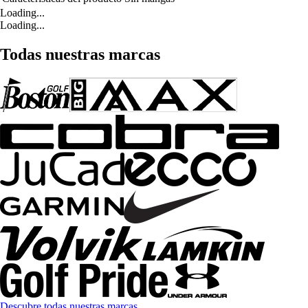
Loading...
Loading...
Todas nuestras marcas
Descubre todas nuestras marcas