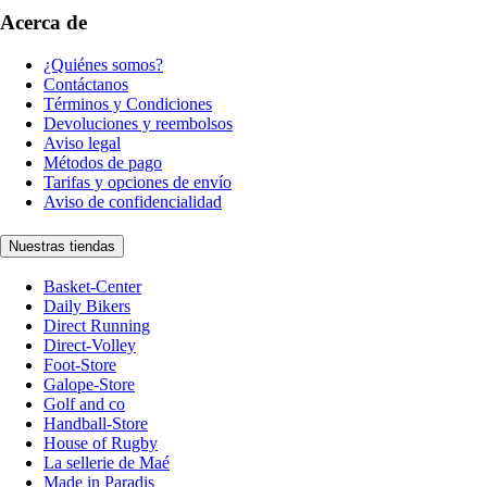
Acerca de
¿Quiénes somos?
Contáctanos
Términos y Condiciones
Devoluciones y reembolsos
Aviso legal
Métodos de pago
Tarifas y opciones de envío
Aviso de confidencialidad
Nuestras tiendas
Basket-Center
Daily Bikers
Direct Running
Direct-Volley
Foot-Store
Galope-Store
Golf and co
Handball-Store
House of Rugby
La sellerie de Maé
Made in Paradis