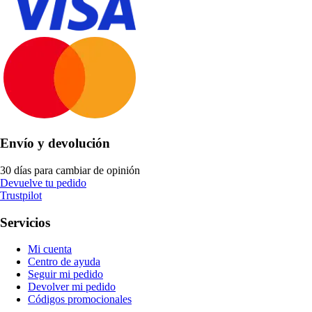
Envío y devolución
30 días para cambiar de opinión
Devuelve tu pedido
Trustpilot
Servicios
Mi cuenta
Centro de ayuda
Seguir mi pedido
Devolver mi pedido
Códigos promocionales