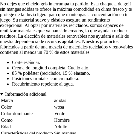
No dejes que el cielo gris interrumpa tu partido. Esta chaqueta de golf
sin mangas adidas te ofrece la máxima comodidad en clima fresco y te
protege de la lluvia ligera para que mantengas la concentración en tu
juego. Su material suave y elástico asegura un rendimiento
excepcional. Al optar por materiales reciclados, somos capaces de
reutilizar materiales que ya han sido creados, lo que ayuda a reducir
residuos. La elección de materiales renovables nos ayudará a salir de
nuestra dependencia de recursos agotables. Nuestros productos
fabricados a partir de una mezcla de materiales reciclados y renovables
contienen al menos un 70 % de estos materiales.
Corte estándar.
Crema de longitud completa. Cuello alto.
85 % poliéster (reciclado), 15 % elastano.
Posiciones frontales con cremallera.
Recubrimiento repelente al agua.
Información adicional
Marca
adidas
Color
wosa
Color dominante
Verde
Como
Hombre
Edad
Adulto
Características del producto
Sin mangas