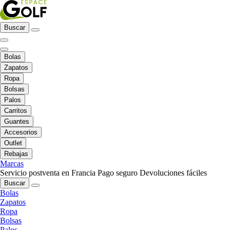
Buscar
Bolas
Zapatos
Ropa
Bolsas
Palos
Carritos
Guantes
Accesorios
Outlet
Rebajas
Marcas
Servicio postventa en Francia
Pago seguro
Devoluciones fáciles
Buscar
Bolas
Zapatos
Ropa
Bolsas
Palos