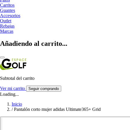
Carritos
Guantes
Accesorios
Outlet
Rebajas
Marcas
Añadiendo al carrito...
Subtotal del carrito
Ver mi carrito
Seguir comprando
Loading...
Inicio
/
Pantalón corto mujer adidas Ultimate365+ Grid