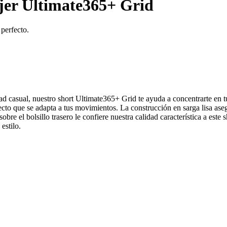
jer Ultimate365+ Grid
 perfecto.
ad casual, nuestro short Ultimate365+ Grid te ayuda a concentrarte en tu
fecto que se adapta a tus movimientos. La construcción en sarga lisa as
re el bolsillo trasero le confiere nuestra calidad característica a este 
estilo.