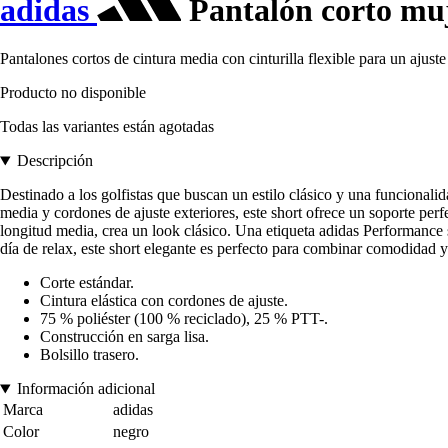
adidas
Pantalón corto mu
Pantalones cortos de cintura media con cinturilla flexible para un ajuste
Producto no disponible
Todas las variantes están agotadas
Descripción
Destinado a los golfistas que buscan un estilo clásico y una funcionalid
media y cordones de ajuste exteriores, este short ofrece un soporte per
longitud media, crea un look clásico. Una etiqueta adidas Performance sob
día de relax, este short elegante es perfecto para combinar comodidad y 
Corte estándar.
Cintura elástica con cordones de ajuste.
75 % poliéster (100 % reciclado), 25 % PTT-.
Construcción en sarga lisa.
Bolsillo trasero.
Información adicional
Marca
adidas
Color
negro