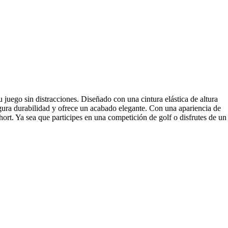
 juego sin distracciones. Diseñado con una cintura elástica de altura
egura durabilidad y ofrece un acabado elegante. Con una apariencia de
short. Ya sea que participes en una competición de golf o disfrutes de un