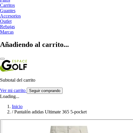
Carritos
Guantes
Accesorios
Outlet
Rebajas
Marcas
Añadiendo al carrito...
Subtotal del carrito
Ver mi carrito
Seguir comprando
Loading...
Inicio
/
Pantalón adidas Ultimate 365 5-pocket