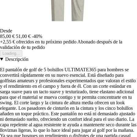
Desde
85,00 €
51,00 €
-40%
+2,55 €
ofrecidos en tu próximo pedido
Abonado después de la
validación de tu pedido
Loading...
Descripción
El pantalón de golf de 5 bolsillos ULTIMATE365 para hombres se
convertirá rápidamente en su nuevo esencial. Está diseñado para
golfistas amateurs y profesionales experimentados que valoran el estilo
y el rendimiento en el campo y fuera de él. Con un corte estándar en
sarga suave para un tacto suave y texturizado, tiene elastano adicional
para que el material se mueva contigo y te permita concentrarte en tu
swing. El corte largo y la cintura de altura media ofrecen un look
elegante. Los pasadores de cinturón en la cintura y los cinco bolsillos
añaden un toque práctico. Este pantalón no está ni demasiado ajustado
ni demasiado suelto, ofreciendo un confort ideal para el uso diario. La
capa repelente al agua resistente te ayuda a mantenerte seco durante las
lloviznas ligeras, lo que lo hace ideal para jugar al golf por la mañana.
Ya sea que busques un rendimiento o disfrutes de una partida casual