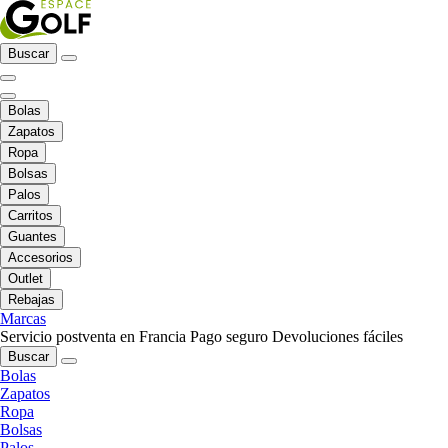
Buscar
Bolas
Zapatos
Ropa
Bolsas
Palos
Carritos
Guantes
Accesorios
Outlet
Rebajas
Marcas
Servicio postventa en Francia
Pago seguro
Devoluciones fáciles
Buscar
Bolas
Zapatos
Ropa
Bolsas
Palos