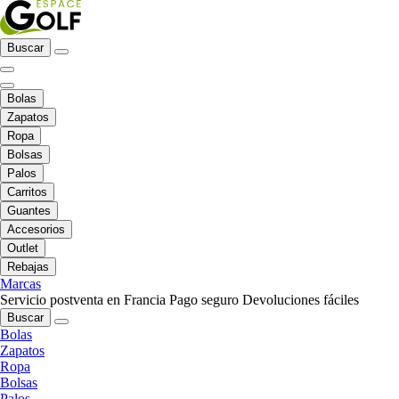
Buscar
Bolas
Zapatos
Ropa
Bolsas
Palos
Carritos
Guantes
Accesorios
Outlet
Rebajas
Marcas
Servicio postventa en Francia
Pago seguro
Devoluciones fáciles
Buscar
Bolas
Zapatos
Ropa
Bolsas
Palos