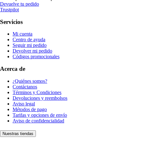
Devuelve tu pedido
Trustpilot
Servicios
Mi cuenta
Centro de ayuda
Seguir mi pedido
Devolver mi pedido
Códigos promocionales
Acerca de
¿Quiénes somos?
Contáctanos
Términos y Condiciones
Devoluciones y reembolsos
Aviso legal
Métodos de pago
Tarifas y opciones de envío
Aviso de confidencialidad
Nuestras tiendas