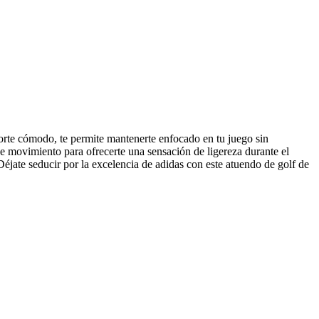
orte cómodo, te permite mantenerte enfocado en tu juego sin
de movimiento para ofrecerte una sensación de ligereza durante el
Déjate seducir por la excelencia de adidas con este atuendo de golf de