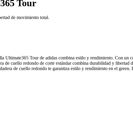
365 Tour
bertad de movimiento total.
lla Ultimate365 Tour de adidas combina estilo y rendimiento. Con un c
era de cuello redondo de corte estándar combina durabilidad y libertad 
dadera de cuello redondo te garantiza estilo y rendimiento en el green. 