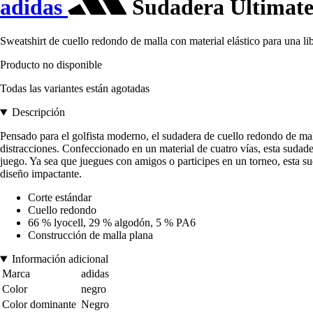
adidas
Sudadera Ultimate
Sweatshirt de cuello redondo de malla con material elástico para una li
Producto no disponible
Todas las variantes están agotadas
Descripción
Pensado para el golfista moderno, el sudadera de cuello redondo de ma
distracciones. Confeccionado en un material de cuatro vías, esta sudad
juego. Ya sea que juegues con amigos o participes en un torneo, esta su
diseño impactante.
Corte estándar
Cuello redondo
66 % lyocell, 29 % algodón, 5 % PA6
Construcción de malla plana
Información adicional
Marca
adidas
Color
negro
Color dominante
Negro