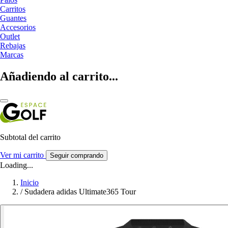
Carritos
Guantes
Accesorios
Outlet
Rebajas
Marcas
Añadiendo al carrito...
Subtotal del carrito
Ver mi carrito
Seguir comprando
Loading...
Inicio
/
Sudadera adidas Ultimate365 Tour