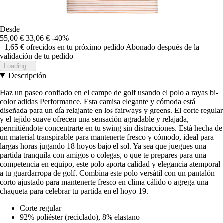
Desde
55,00 €
33,06 €
-40%
+1,65 €
ofrecidos en tu próximo pedido
Abonado después de la
validación de tu pedido
Loading...
Descripción
Haz un paseo confiado en el campo de golf usando el polo a rayas bi-
color adidas Performance. Esta camisa elegante y cómoda está
diseñada para un día relajante en los fairways y greens. El corte regular
y el tejido suave ofrecen una sensación agradable y relajada,
permitiéndote concentrarte en tu swing sin distracciones. Está hecha de
un material transpirable para mantenerte fresco y cómodo, ideal para
largas horas jugando 18 hoyos bajo el sol. Ya sea que juegues una
partida tranquila con amigos o colegas, o que te prepares para una
competencia en equipo, este polo aporta calidad y elegancia atemporal
a tu guardarropa de golf. Combina este polo versátil con un pantalón
corto ajustado para mantenerte fresco en clima cálido o agrega una
chaqueta para celebrar tu partida en el hoyo 19.
Corte regular
92% poliéster (reciclado), 8% elastano