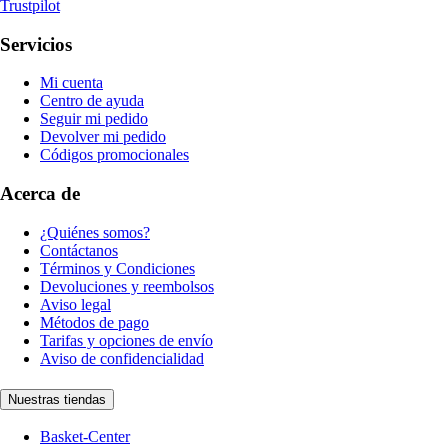
Trustpilot
Servicios
Mi cuenta
Centro de ayuda
Seguir mi pedido
Devolver mi pedido
Códigos promocionales
Acerca de
¿Quiénes somos?
Contáctanos
Términos y Condiciones
Devoluciones y reembolsos
Aviso legal
Métodos de pago
Tarifas y opciones de envío
Aviso de confidencialidad
Nuestras tiendas
Basket-Center