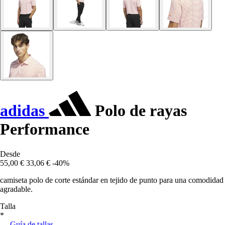
adidas
Polo de rayas
Performance
Desde
55,00 €
33,06 €
-40%
camiseta polo de corte estándar en tejido de punto para una comodidad
agradable.
Talla
*
Guía de tallas