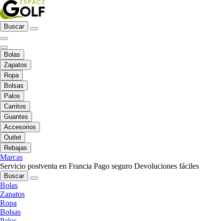
Buscar
Bolas
Zapatos
Ropa
Bolsas
Palos
Carritos
Guantes
Accesorios
Outlet
Rebajas
Marcas
Servicio postventa en Francia
Pago seguro
Devoluciones fáciles
Buscar
Bolas
Zapatos
Ropa
Bolsas
Palos