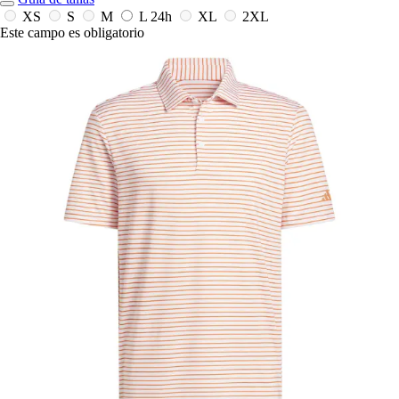
XS
S
M
L
24h
XL
2XL
Este campo es obligatorio