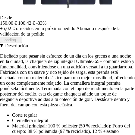
Desde
150,00 €
100,42 €
-33%
+5,02 €
ofrecidos en tu próximo pedido
Abonado después de la
validación de tu pedido
Loading...
Descripción
Diseñado para pasar sin esfuerzo de un día en los greens a una noche
en la ciudad, la chaqueta de zip integral Ultimate365+ combina estilo y
funcionalidad, convirtiéndose en una adición versátil a tu guardarropa.
Fabricada con un suave y rico tejido de sarga, esta prenda está
diseñada con un material elástico para una mejor movilidad, ofreciendo
un corte completamente relajado. La cremallera integral permite
ponérsela fácilmente. Terminada con el logo de rendimiento en la parte
posterior del cuello, esta elegante chaqueta añade un toque de
elegancia deportiva adidas a tu colección de golf. Destácate dentro y
fuera del campo con esta pieza clásica.
Corte regular
Cremallera integral
Material principal: 100 % poliéster (50 % reciclado); Forro del
cuerpo: 88 % poliamida (97 % reciclado), 12 % elastano