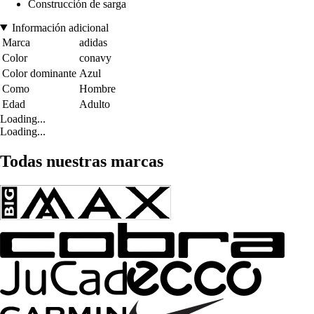
Construcción de sarga
Información adicional
Marca
adidas
Color
conavy
Color dominante
Azul
Como
Hombre
Edad
Adulto
Loading...
Loading...
Todas nuestras marcas