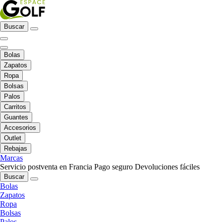
Buscar
Bolas
Zapatos
Ropa
Bolsas
Palos
Carritos
Guantes
Accesorios
Outlet
Rebajas
Marcas
Servicio postventa en Francia
Pago seguro
Devoluciones fáciles
Buscar
Bolas
Zapatos
Ropa
Bolsas
Palos