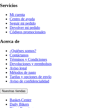
Servicios
Mi cuenta
Centro de ayuda
Seguir mi pedido
Devolver mi pedido
Códigos promocionales
Acerca de
¿Quiénes somos?
Contáctanos
Términos y Condiciones
Devoluciones y reembolsos
Aviso legal
Métodos de pago
Tarifas y opciones de envío
Aviso de confidencialidad
Nuestras tiendas
Basket-Center
Daily Bikers