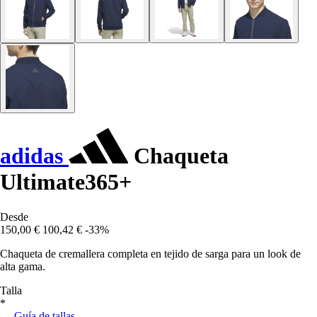
adidas
Chaqueta
Ultimate365+
Desde
150,00 €
100,42 €
-33%
Chaqueta de cremallera completa en tejido de sarga para un look de
alta gama.
Talla
*
Guía de tallas