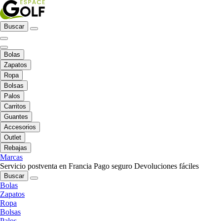
Buscar
Bolas
Zapatos
Ropa
Bolsas
Palos
Carritos
Guantes
Accesorios
Outlet
Rebajas
Marcas
Servicio postventa en Francia
Pago seguro
Devoluciones fáciles
Buscar
Bolas
Zapatos
Ropa
Bolsas
Palos