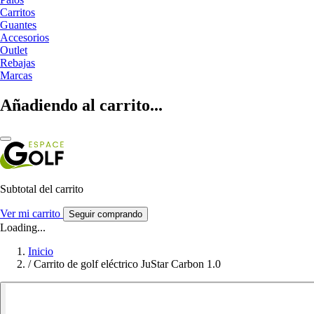
Carritos
Guantes
Accesorios
Outlet
Rebajas
Marcas
Añadiendo al carrito...
Subtotal del carrito
Ver mi carrito
Seguir comprando
Loading...
Inicio
/
Carrito de golf eléctrico JuStar Carbon 1.0