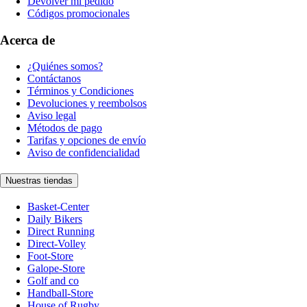
Devolver mi pedido
Códigos promocionales
Acerca de
¿Quiénes somos?
Contáctanos
Términos y Condiciones
Devoluciones y reembolsos
Aviso legal
Métodos de pago
Tarifas y opciones de envío
Aviso de confidencialidad
Nuestras tiendas
Basket-Center
Daily Bikers
Direct Running
Direct-Volley
Foot-Store
Galope-Store
Golf and co
Handball-Store
House of Rugby