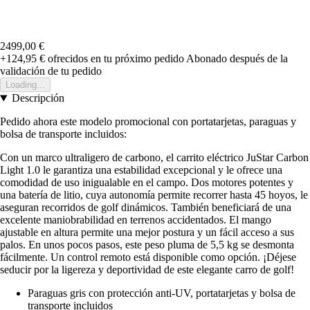
2499,00 €
+124,95 €
ofrecidos en tu próximo pedido
Abonado después de la
validación de tu pedido
Loading...
Descripción
Pedido ahora este modelo promocional con portatarjetas, paraguas y
bolsa de transporte incluidos:
Con un marco ultraligero de carbono, el carrito eléctrico JuStar Carbon
Light 1.0 le garantiza una estabilidad excepcional y le ofrece una
comodidad de uso inigualable en el campo. Dos motores potentes y
una batería de litio, cuya autonomía permite recorrer hasta 45 hoyos, le
aseguran recorridos de golf dinámicos. También beneficiará de una
excelente maniobrabilidad en terrenos accidentados. El mango
ajustable en altura permite una mejor postura y un fácil acceso a sus
palos. En unos pocos pasos, este peso pluma de 5,5 kg se desmonta
fácilmente. Un control remoto está disponible como opción. ¡Déjese
seducir por la ligereza y deportividad de este elegante carro de golf!
Paraguas gris con protección anti-UV, portatarjetas y bolsa de
transporte incluidos