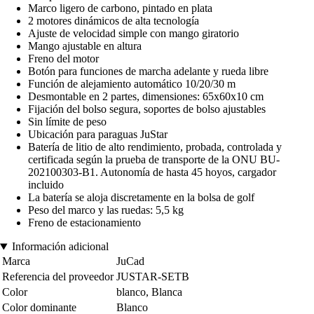
Marco ligero de carbono, pintado en plata
2 motores dinámicos de alta tecnología
Ajuste de velocidad simple con mango giratorio
Mango ajustable en altura
Freno del motor
Botón para funciones de marcha adelante y rueda libre
Función de alejamiento automático 10/20/30 m
Desmontable en 2 partes, dimensiones: 65x60x10 cm
Fijación del bolso segura, soportes de bolso ajustables
Sin límite de peso
Ubicación para paraguas JuStar
Batería de litio de alto rendimiento, probada, controlada y
certificada según la prueba de transporte de la ONU BU-
202100303-B1. Autonomía de hasta 45 hoyos, cargador
incluido
La batería se aloja discretamente en la bolsa de golf
Peso del marco y las ruedas: 5,5 kg
Freno de estacionamiento
Información adicional
Marca
JuCad
Referencia del proveedor
JUSTAR-SETB
Color
blanco, Blanca
Color dominante
Blanco