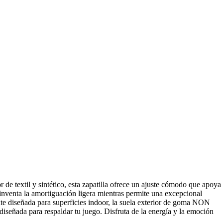
de textil y sintético, esta zapatilla ofrece un ajuste cómodo que apoya
einventa la amortiguación ligera mientras permite una excepcional
nte diseñada para superficies indoor, la suela exterior de goma NON
diseñada para respaldar tu juego. Disfruta de la energía y la emoción