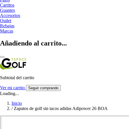
Carritos
Guantes
Accesorios
Outlet
Rebajas
Marcas
Añadiendo al carrito...
Subtotal del carrito
Ver mi carrito
Seguir comprando
Loading...
Inicio
/
Zapatos de golf sin tacos adidas Adipower 26 BOA