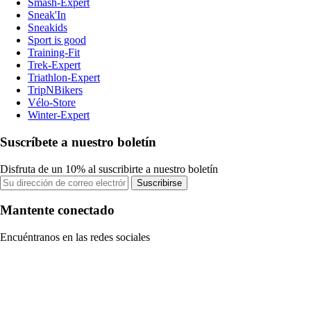
Smash-Expert
Sneak'In
Sneakids
Sport is good
Training-Fit
Trek-Expert
Triathlon-Expert
TripNBikers
Vélo-Store
Winter-Expert
Suscríbete a nuestro boletín
Disfruta de un 10% al suscribirte a nuestro boletín
Suscribirse
Mantente conectado
Encuéntranos en las redes sociales