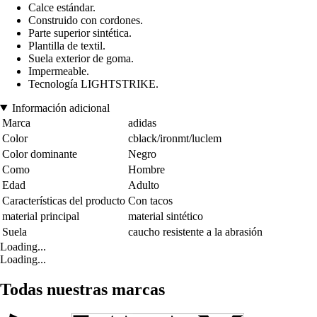
Calce estándar.
Construido con cordones.
Parte superior sintética.
Plantilla de textil.
Suela exterior de goma.
Impermeable.
Tecnología LIGHTSTRIKE.
Información adicional
Marca
adidas
Color
cblack/ironmt/luclem
Color dominante
Negro
Como
Hombre
Edad
Adulto
Características del producto
Con tacos
material principal
material sintético
Suela
caucho resistente a la abrasión
Loading...
Loading...
Todas nuestras marcas