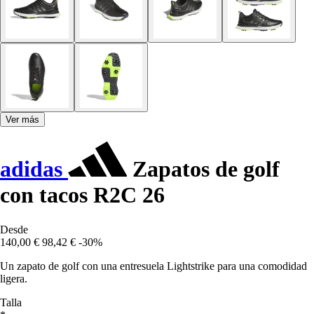
Ver más
adidas
Zapatos de golf
con tacos R2C 26
Desde
140,00 €
98,42 €
-30%
Un zapato de golf con una entresuela Lightstrike para una comodidad
ligera.
Talla