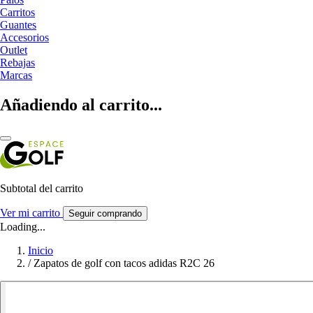
Carritos
Guantes
Accesorios
Outlet
Rebajas
Marcas
Añadiendo al carrito...
Subtotal del carrito
Ver mi carrito
Seguir comprando
Loading...
Inicio
/
Zapatos de golf con tacos adidas R2C 26