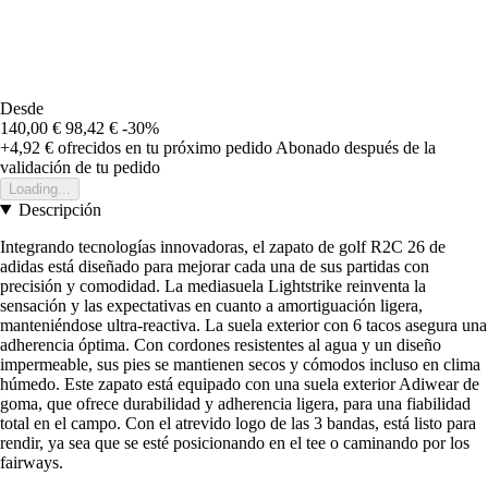
Desde
140,00 €
98,42 €
-30%
+4,92 €
ofrecidos en tu próximo pedido
Abonado después de la
validación de tu pedido
Loading...
Descripción
Integrando tecnologías innovadoras, el zapato de golf R2C 26 de
adidas está diseñado para mejorar cada una de sus partidas con
precisión y comodidad. La mediasuela Lightstrike reinventa la
sensación y las expectativas en cuanto a amortiguación ligera,
manteniéndose ultra-reactiva. La suela exterior con 6 tacos asegura una
adherencia óptima. Con cordones resistentes al agua y un diseño
impermeable, sus pies se mantienen secos y cómodos incluso en clima
húmedo. Este zapato está equipado con una suela exterior Adiwear de
goma, que ofrece durabilidad y adherencia ligera, para una fiabilidad
total en el campo. Con el atrevido logo de las 3 bandas, está listo para
rendir, ya sea que se esté posicionando en el tee o caminando por los
fairways.