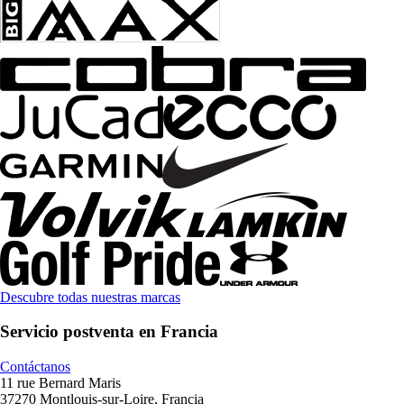
Descubre todas nuestras marcas
Servicio postventa en Francia
Contáctanos
11 rue Bernard Maris
37270 Montlouis-sur-Loire, Francia