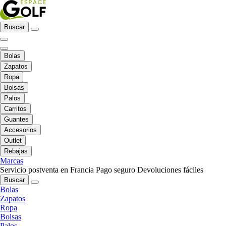
Buscar
Bolas
Zapatos
Ropa
Bolsas
Palos
Carritos
Guantes
Accesorios
Outlet
Rebajas
Marcas
Servicio postventa en Francia
Pago seguro
Devoluciones fáciles
Buscar
Bolas
Zapatos
Ropa
Bolsas
Palos