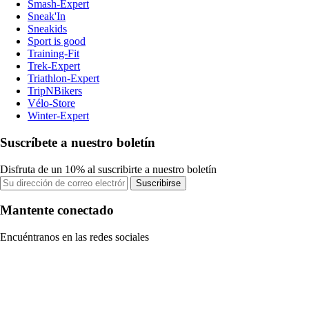
Smash-Expert
Sneak'In
Sneakids
Sport is good
Training-Fit
Trek-Expert
Triathlon-Expert
TripNBikers
Vélo-Store
Winter-Expert
Suscríbete a nuestro boletín
Disfruta de un 10% al suscribirte a nuestro boletín
Suscribirse
Mantente conectado
Encuéntranos en las redes sociales