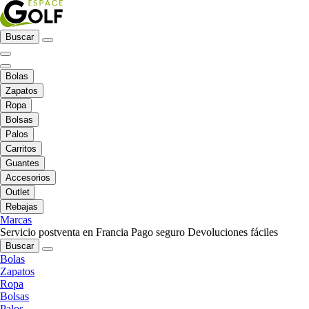
Buscar
Bolas
Zapatos
Ropa
Bolsas
Palos
Carritos
Guantes
Accesorios
Outlet
Rebajas
Marcas
Servicio postventa en Francia
Pago seguro
Devoluciones fáciles
Buscar
Bolas
Zapatos
Ropa
Bolsas
Palos