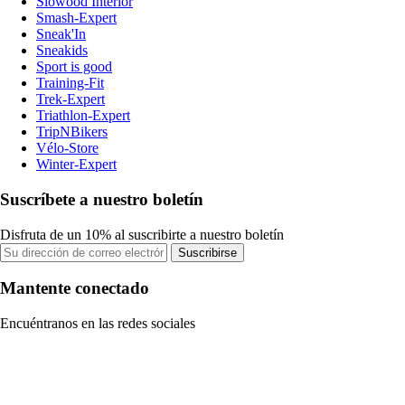
Slowood Interior
Smash-Expert
Sneak'In
Sneakids
Sport is good
Training-Fit
Trek-Expert
Triathlon-Expert
TripNBikers
Vélo-Store
Winter-Expert
Suscríbete a nuestro boletín
Disfruta de un 10% al suscribirte a nuestro boletín
Suscribirse
Mantente conectado
Encuéntranos en las redes sociales