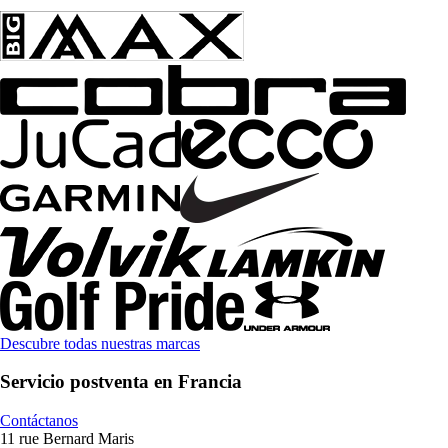
Descubre todas nuestras marcas
Servicio postventa en Francia
Contáctanos
11 rue Bernard Maris