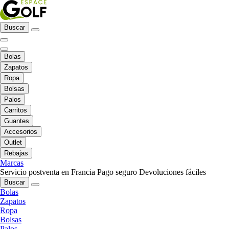
Buscar
Bolas
Zapatos
Ropa
Bolsas
Palos
Carritos
Guantes
Accesorios
Outlet
Rebajas
Marcas
Servicio postventa en Francia
Pago seguro
Devoluciones fáciles
Buscar
Bolas
Zapatos
Ropa
Bolsas
Palos