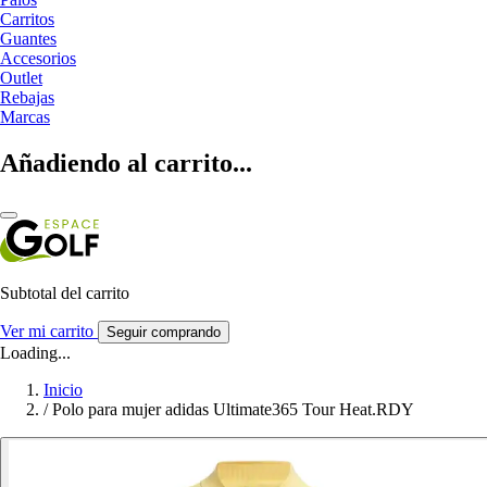
Carritos
Guantes
Accesorios
Outlet
Rebajas
Marcas
Añadiendo al carrito...
Subtotal del carrito
Ver mi carrito
Seguir comprando
Loading...
Inicio
/
Polo para mujer adidas Ultimate365 Tour Heat.RDY