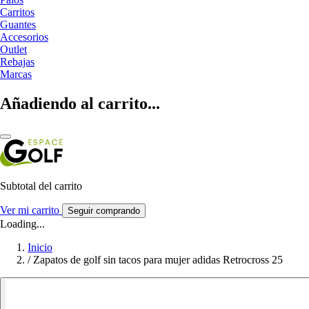
Carritos
Guantes
Accesorios
Outlet
Rebajas
Marcas
Añadiendo al carrito...
Subtotal del carrito
Ver mi carrito
Seguir comprando
Loading...
Inicio
/
Zapatos de golf sin tacos para mujer adidas Retrocross 25