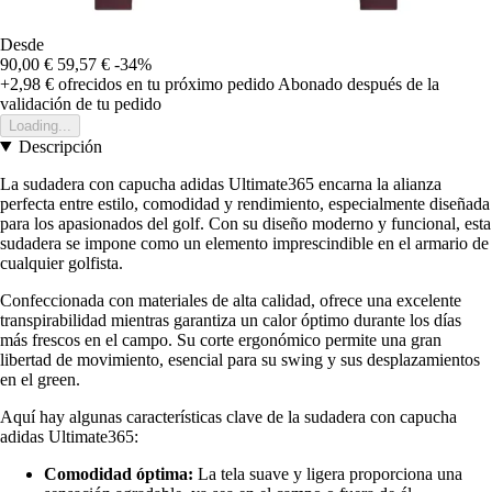
Desde
90,00 €
59,57 €
-34%
+2,98 €
ofrecidos en tu próximo pedido
Abonado después de la
validación de tu pedido
Loading...
Descripción
La sudadera con capucha adidas Ultimate365 encarna la alianza
perfecta entre estilo, comodidad y rendimiento, especialmente diseñada
para los apasionados del golf. Con su diseño moderno y funcional, esta
sudadera se impone como un elemento imprescindible en el armario de
cualquier golfista.
Confeccionada con materiales de alta calidad, ofrece una excelente
transpirabilidad mientras garantiza un calor óptimo durante los días
más frescos en el campo. Su corte ergonómico permite una gran
libertad de movimiento, esencial para su swing y sus desplazamientos
en el green.
Aquí hay algunas características clave de la sudadera con capucha
adidas Ultimate365:
Comodidad óptima:
La tela suave y ligera proporciona una