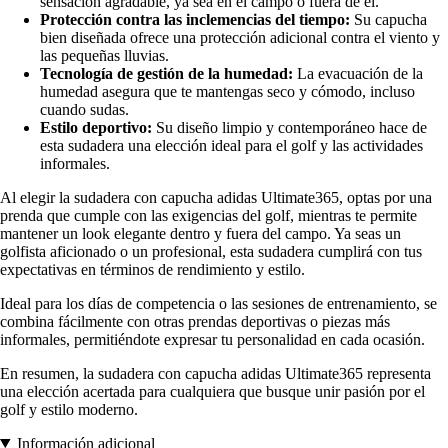
sensación agradable, ya sea en el campo o fuera de él.
Protección contra las inclemencias del tiempo:
Su capucha
bien diseñada ofrece una protección adicional contra el viento y
las pequeñas lluvias.
Tecnología de gestión de la humedad:
La evacuación de la
humedad asegura que te mantengas seco y cómodo, incluso
cuando sudas.
Estilo deportivo:
Su diseño limpio y contemporáneo hace de
esta sudadera una elección ideal para el golf y las actividades
informales.
Al elegir la sudadera con capucha adidas Ultimate365, optas por una
prenda que cumple con las exigencias del golf, mientras te permite
mantener un look elegante dentro y fuera del campo. Ya seas un
golfista aficionado o un profesional, esta sudadera cumplirá con tus
expectativas en términos de rendimiento y estilo.
Ideal para los días de competencia o las sesiones de entrenamiento, se
combina fácilmente con otras prendas deportivas o piezas más
informales, permitiéndote expresar tu personalidad en cada ocasión.
En resumen, la sudadera con capucha adidas Ultimate365 representa
una elección acertada para cualquiera que busque unir pasión por el
golf y estilo moderno.
Información adicional