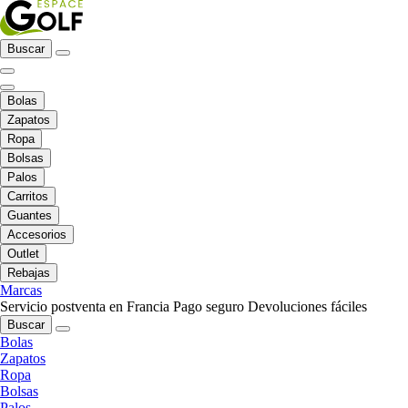
Buscar
Bolas
Zapatos
Ropa
Bolsas
Palos
Carritos
Guantes
Accesorios
Outlet
Rebajas
Marcas
Servicio postventa en Francia
Pago seguro
Devoluciones fáciles
Buscar
Bolas
Zapatos
Ropa
Bolsas
Palos