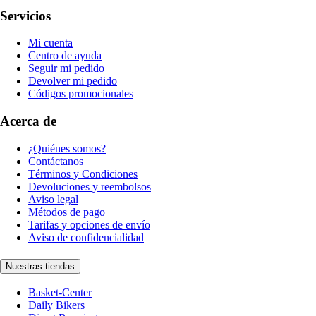
Servicios
Mi cuenta
Centro de ayuda
Seguir mi pedido
Devolver mi pedido
Códigos promocionales
Acerca de
¿Quiénes somos?
Contáctanos
Términos y Condiciones
Devoluciones y reembolsos
Aviso legal
Métodos de pago
Tarifas y opciones de envío
Aviso de confidencialidad
Nuestras tiendas
Basket-Center
Daily Bikers