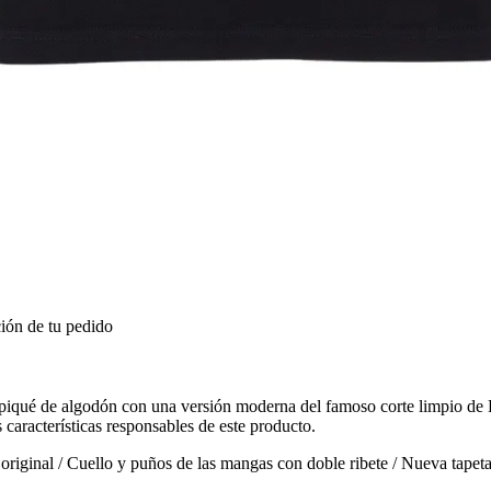
ión de tu pedido
 piqué de algodón con una versión moderna del famoso corte limpio de 
s características responsables de este producto.
original / Cuello y puños de las mangas con doble ribete / Nueva tapet