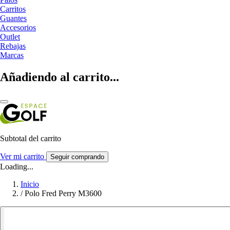
Carritos
Guantes
Accesorios
Outlet
Rebajas
Marcas
Añadiendo al carrito...
Subtotal del carrito
Ver mi carrito
Seguir comprando
Loading...
Inicio
/
Polo Fred Perry M3600