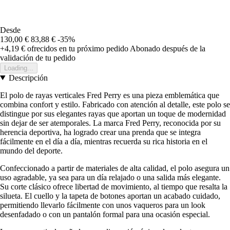
Desde
130,00 €
83,88 €
-35%
+4,19 €
ofrecidos en tu próximo pedido
Abonado después de la
validación de tu pedido
Loading...
Descripción
El polo de rayas verticales Fred Perry es una pieza emblemática que
combina confort y estilo. Fabricado con atención al detalle, este polo se
distingue por sus elegantes rayas que aportan un toque de modernidad
sin dejar de ser atemporales. La marca Fred Perry, reconocida por su
herencia deportiva, ha logrado crear una prenda que se integra
fácilmente en el día a día, mientras recuerda su rica historia en el
mundo del deporte.
Confeccionado a partir de materiales de alta calidad, el polo asegura un
uso agradable, ya sea para un día relajado o una salida más elegante.
Su corte clásico ofrece libertad de movimiento, al tiempo que resalta la
silueta. El cuello y la tapeta de botones aportan un acabado cuidado,
permitiendo llevarlo fácilmente con unos vaqueros para un look
desenfadado o con un pantalón formal para una ocasión especial.