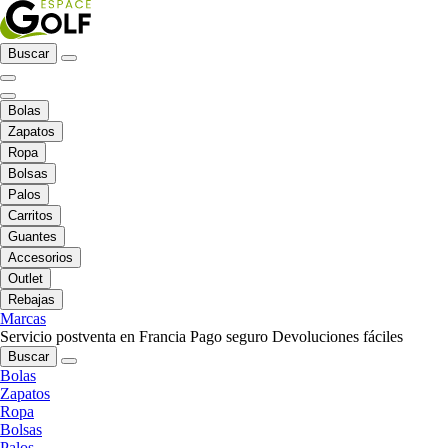
Buscar
Bolas
Zapatos
Ropa
Bolsas
Palos
Carritos
Guantes
Accesorios
Outlet
Rebajas
Marcas
Servicio postventa en Francia
Pago seguro
Devoluciones fáciles
Buscar
Bolas
Zapatos
Ropa
Bolsas
Palos