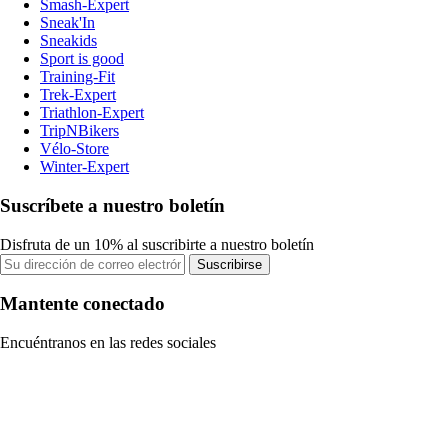
Smash-Expert
Sneak'In
Sneakids
Sport is good
Training-Fit
Trek-Expert
Triathlon-Expert
TripNBikers
Vélo-Store
Winter-Expert
Suscríbete a nuestro boletín
Disfruta de un 10% al suscribirte a nuestro boletín
Suscribirse
Mantente conectado
Encuéntranos en las redes sociales