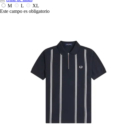
M
L
XL
Este campo es obligatorio