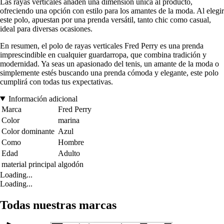
Las rayas verticales añaden una dimensión única al producto,
ofreciendo una opción con estilo para los amantes de la moda. Al elegir
este polo, apuestan por una prenda versátil, tanto chic como casual,
ideal para diversas ocasiones.
En resumen, el polo de rayas verticales Fred Perry es una prenda
imprescindible en cualquier guardarropa, que combina tradición y
modernidad. Ya seas un apasionado del tenis, un amante de la moda o
simplemente estés buscando una prenda cómoda y elegante, este polo
cumplirá con todas tus expectativas.
Información adicional
Marca
Fred Perry
Color
marina
Color dominante
Azul
Como
Hombre
Edad
Adulto
material principal
algodón
Loading...
Loading...
Todas nuestras marcas