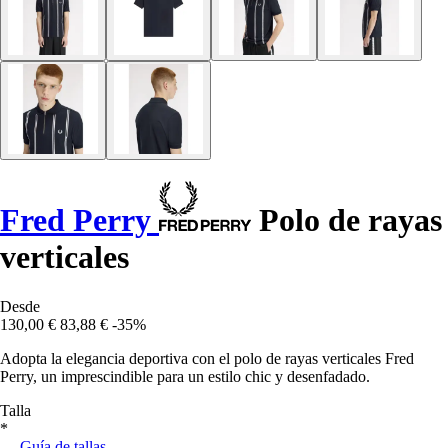
Fred Perry
Polo de rayas
verticales
Desde
130,00 €
83,88 €
-35%
Adopta la elegancia deportiva con el polo de rayas verticales Fred
Perry, un imprescindible para un estilo chic y desenfadado.
Talla
*
Guía de tallas