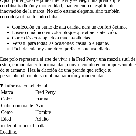
Optar por el polo de punto Fred Perry es elegir una prenda que
combina tradición y modernidad, manteniendo el espíritu de
innovación de la marca. No solo estarás elegante, sino también
cómodo(a) durante todo el día.
Confección en punto de alta calidad para un confort óptimo.
Diseño dinámico en color bloque que atrae la atención.
Corte clásico adaptado a muchas siluetas.
Versátil para todas las ocasiones: casual o elegante.
Fácil de cuidar y duradero, perfecto para uso diario.
Este polo representa el arte de vivir a la Fred Perry: una mezcla sutil de
estilo, comodidad y funcionalidad, convirtiéndolo en un imprescindible
de tu armario. Haz la elección de una prenda que refleje tu
personalidad mientras combina tradición y modernidad.
Información adicional
Marca
Fred Perry
Color
marina
Color dominante
Azul
Como
Hombre
Edad
Adulto
material principal
malla
Loading...