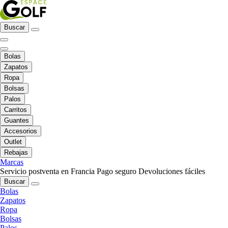
Buscar
Bolas
Zapatos
Ropa
Bolsas
Palos
Carritos
Guantes
Accesorios
Outlet
Rebajas
Marcas
Servicio postventa en Francia
Pago seguro
Devoluciones fáciles
Buscar
Bolas
Zapatos
Ropa
Bolsas
Palos