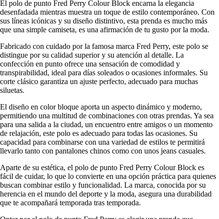
El polo de punto Fred Perry Colour Block encarna la elegancia
desenfadada mientras muestra un toque de estilo contemporáneo. Con
sus líneas icónicas y su diseño distintivo, esta prenda es mucho más
que una simple camiseta, es una afirmación de tu gusto por la moda.
Fabricado con cuidado por la famosa marca Fred Perry, este polo se
distingue por su calidad superior y su atención al detalle. La
confección en punto ofrece una sensación de comodidad y
transpirabilidad, ideal para días soleados o ocasiones informales. Su
corte clásico garantiza un ajuste perfecto, adecuado para muchas
siluetas.
El diseño en color bloque aporta un aspecto dinámico y moderno,
permitiendo una multitud de combinaciones con otras prendas. Ya sea
para una salida a la ciudad, un encuentro entre amigos o un momento
de relajación, este polo es adecuado para todas las ocasiones. Su
capacidad para combinarse con una variedad de estilos te permitirá
llevarlo tanto con pantalones chinos como con unos jeans casuales.
Aparte de su estética, el polo de punto Fred Perry Colour Block es
fácil de cuidar, lo que lo convierte en una opción práctica para quienes
buscan combinar estilo y funcionalidad. La marca, conocida por su
herencia en el mundo del deporte y la moda, asegura una durabilidad
que te acompañará temporada tras temporada.