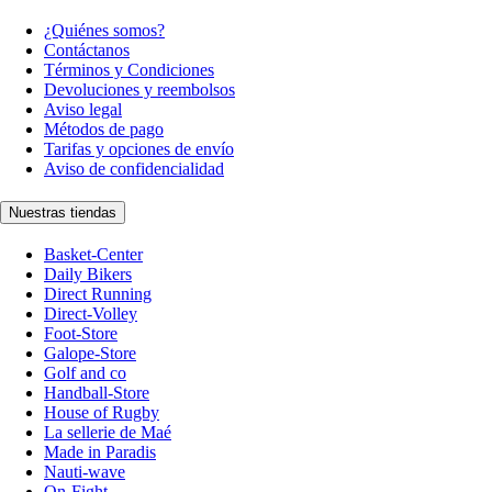
¿Quiénes somos?
Contáctanos
Términos y Condiciones
Devoluciones y reembolsos
Aviso legal
Métodos de pago
Tarifas y opciones de envío
Aviso de confidencialidad
Nuestras tiendas
Basket-Center
Daily Bikers
Direct Running
Direct-Volley
Foot-Store
Galope-Store
Golf and co
Handball-Store
House of Rugby
La sellerie de Maé
Made in Paradis
Nauti-wave
On-Fight