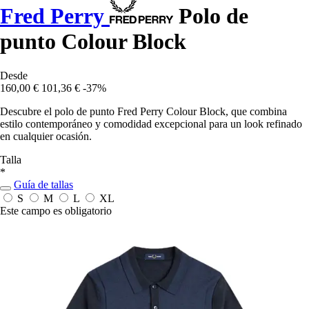
Fred Perry
Polo de
punto Colour Block
Desde
160,00 €
101,36 €
-37%
Descubre el polo de punto Fred Perry Colour Block, que combina
estilo contemporáneo y comodidad excepcional para un look refinado
en cualquier ocasión.
Talla
*
Guía de tallas
S
M
L
XL
Este campo es obligatorio