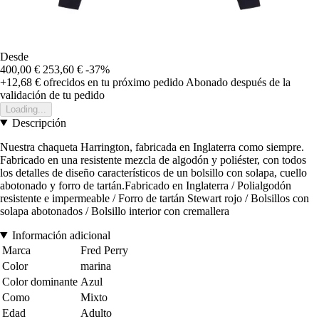
Desde
400,00 €
253,60 €
-37%
+12,68 €
ofrecidos en tu próximo pedido
Abonado después de la
validación de tu pedido
Loading...
Descripción
Nuestra chaqueta Harrington, fabricada en Inglaterra como siempre.
Fabricado en una resistente mezcla de algodón y poliéster, con todos
los detalles de diseño característicos de un bolsillo con solapa, cuello
abotonado y forro de tartán.Fabricado en Inglaterra / Polialgodón
resistente e impermeable / Forro de tartán Stewart rojo / Bolsillos con
solapa abotonados / Bolsillo interior con cremallera
Información adicional
Marca
Fred Perry
Color
marina
Color dominante
Azul
Como
Mixto
Edad
Adulto