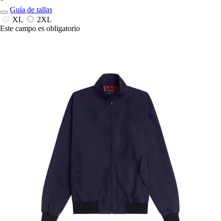
*
Guía de tallas
XL
2XL
Este campo es obligatorio