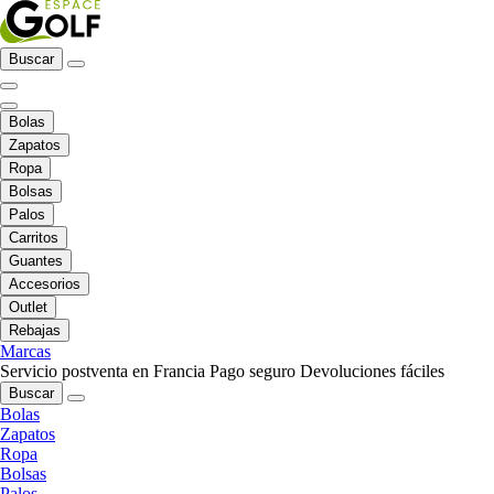
Buscar
Bolas
Zapatos
Ropa
Bolsas
Palos
Carritos
Guantes
Accesorios
Outlet
Rebajas
Marcas
Servicio postventa en Francia
Pago seguro
Devoluciones fáciles
Buscar
Bolas
Zapatos
Ropa
Bolsas
Palos