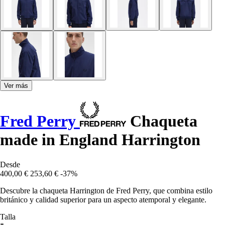
Ver más
Fred Perry
Chaqueta
made in England Harrington
Desde
400,00 €
253,60 €
-37%
Descubre la chaqueta Harrington de Fred Perry, que combina estilo
británico y calidad superior para un aspecto atemporal y elegante.
Talla