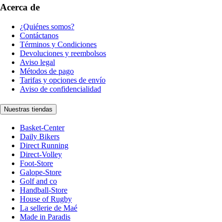
Acerca de
¿Quiénes somos?
Contáctanos
Términos y Condiciones
Devoluciones y reembolsos
Aviso legal
Métodos de pago
Tarifas y opciones de envío
Aviso de confidencialidad
Nuestras tiendas
Basket-Center
Daily Bikers
Direct Running
Direct-Volley
Foot-Store
Galope-Store
Golf and co
Handball-Store
House of Rugby
La sellerie de Maé
Made in Paradis