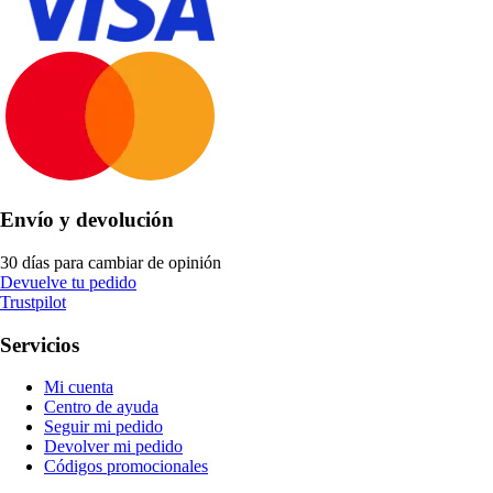
Envío y devolución
30 días para cambiar de opinión
Devuelve tu pedido
Trustpilot
Servicios
Mi cuenta
Centro de ayuda
Seguir mi pedido
Devolver mi pedido
Códigos promocionales