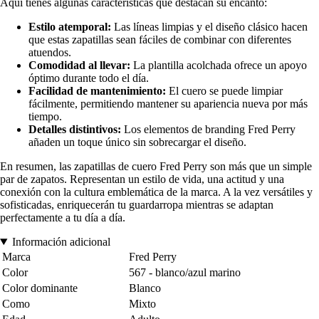
Aquí tienes algunas características que destacan su encanto:
Estilo atemporal:
Las líneas limpias y el diseño clásico hacen
que estas zapatillas sean fáciles de combinar con diferentes
atuendos.
Comodidad al llevar:
La plantilla acolchada ofrece un apoyo
óptimo durante todo el día.
Facilidad de mantenimiento:
El cuero se puede limpiar
fácilmente, permitiendo mantener su apariencia nueva por más
tiempo.
Detalles distintivos:
Los elementos de branding Fred Perry
añaden un toque único sin sobrecargar el diseño.
En resumen, las zapatillas de cuero Fred Perry son más que un simple
par de zapatos. Representan un estilo de vida, una actitud y una
conexión con la cultura emblemática de la marca. A la vez versátiles y
sofisticadas, enriquecerán tu guardarropa mientras se adaptan
perfectamente a tu día a día.
Información adicional
Marca
Fred Perry
Color
567 - blanco/azul marino
Color dominante
Blanco
Como
Mixto