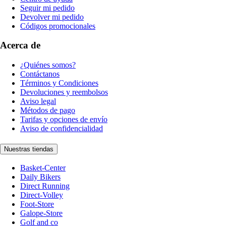
Seguir mi pedido
Devolver mi pedido
Códigos promocionales
Acerca de
¿Quiénes somos?
Contáctanos
Términos y Condiciones
Devoluciones y reembolsos
Aviso legal
Métodos de pago
Tarifas y opciones de envío
Aviso de confidencialidad
Nuestras tiendas
Basket-Center
Daily Bikers
Direct Running
Direct-Volley
Foot-Store
Galope-Store
Golf and co