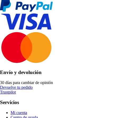
Envío y devolución
30 días para cambiar de opinión
Devuelve tu pedido
Trustpilot
Servicios
Mi cuenta
Centro de ayuda