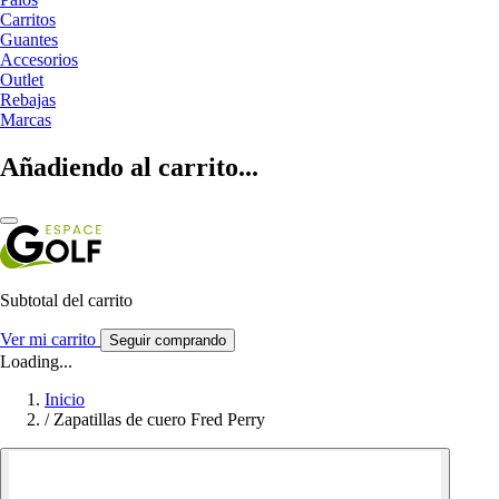
Carritos
Guantes
Accesorios
Outlet
Rebajas
Marcas
Añadiendo al carrito...
Subtotal del carrito
Ver mi carrito
Seguir comprando
Loading...
Inicio
/
Zapatillas de cuero Fred Perry