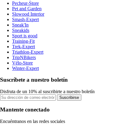
Pecheur-Store
Pet and Garden
Slowood Interior
Smash-Expert
Sneak'In
Sneakids
Sport is good
Training-Fit
Trek-Expert
Triathlon-Expert
TripNBikers
Vélo-Store
Winter-Expert
Suscríbete a nuestro boletín
Disfruta de un 10% al suscribirte a nuestro boletín
Suscribirse
Mantente conectado
Encuéntranos en las redes sociales