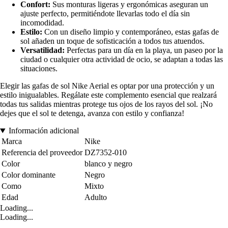
Confort:
Sus monturas ligeras y ergonómicas aseguran un
ajuste perfecto, permitiéndote llevarlas todo el día sin
incomodidad.
Estilo:
Con un diseño limpio y contemporáneo, estas gafas de
sol añaden un toque de sofisticación a todos tus atuendos.
Versatilidad:
Perfectas para un día en la playa, un paseo por la
ciudad o cualquier otra actividad de ocio, se adaptan a todas las
situaciones.
Elegir las gafas de sol Nike Aerial es optar por una protección y un
estilo inigualables. Regálate este complemento esencial que realzará
todas tus salidas mientras protege tus ojos de los rayos del sol. ¡No
dejes que el sol te detenga, avanza con estilo y confianza!
Información adicional
Marca
Nike
Referencia del proveedor
DZ7352-010
Color
blanco y negro
Color dominante
Negro
Como
Mixto
Edad
Adulto
Loading...
Loading...