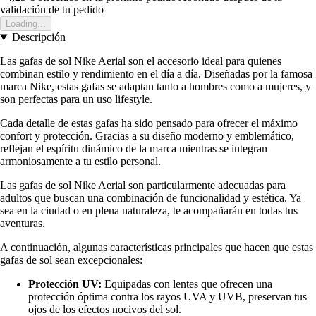
validación de tu pedido
Loading...
Descripción
Las gafas de sol Nike Aerial son el accesorio ideal para quienes
combinan estilo y rendimiento en el día a día. Diseñadas por la famosa
marca Nike, estas gafas se adaptan tanto a hombres como a mujeres, y
son perfectas para un uso lifestyle.
Cada detalle de estas gafas ha sido pensado para ofrecer el máximo
confort y protección. Gracias a su diseño moderno y emblemático,
reflejan el espíritu dinámico de la marca mientras se integran
armoniosamente a tu estilo personal.
Las gafas de sol Nike Aerial son particularmente adecuadas para
adultos que buscan una combinación de funcionalidad y estética. Ya
sea en la ciudad o en plena naturaleza, te acompañarán en todas tus
aventuras.
A continuación, algunas características principales que hacen que estas
gafas de sol sean excepcionales:
Protección UV:
Equipadas con lentes que ofrecen una
protección óptima contra los rayos UVA y UVB, preservan tus
ojos de los efectos nocivos del sol.