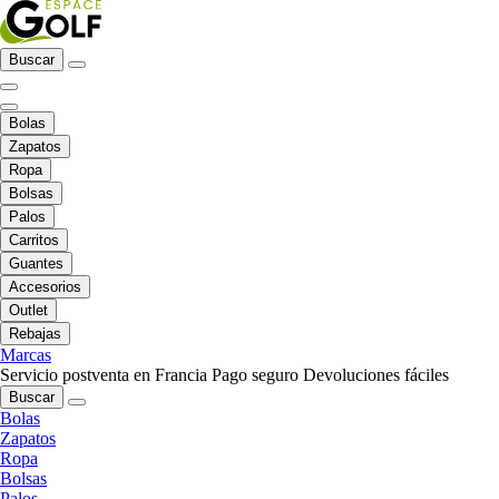
Buscar
Bolas
Zapatos
Ropa
Bolsas
Palos
Carritos
Guantes
Accesorios
Outlet
Rebajas
Marcas
Servicio postventa en Francia
Pago seguro
Devoluciones fáciles
Buscar
Bolas
Zapatos
Ropa
Bolsas
Palos