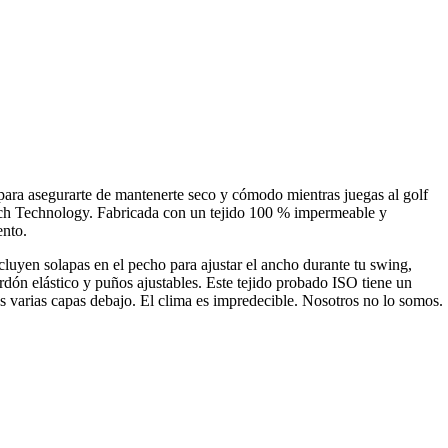
para asegurarte de mantenerte seco y cómodo mientras juegas al golf
etch Technology. Fabricada con un tejido 100 % impermeable y
ento.
cluyen solapas en el pecho para ajustar el ancho durante tu swing,
ordón elástico y puños ajustables. Este tejido probado ISO tiene un
vas varias capas debajo. El clima es impredecible. Nosotros no lo somos.