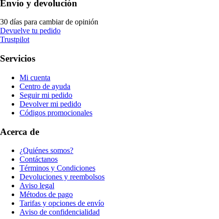
Envío y devolución
30 días para cambiar de opinión
Devuelve tu pedido
Trustpilot
Servicios
Mi cuenta
Centro de ayuda
Seguir mi pedido
Devolver mi pedido
Códigos promocionales
Acerca de
¿Quiénes somos?
Contáctanos
Términos y Condiciones
Devoluciones y reembolsos
Aviso legal
Métodos de pago
Tarifas y opciones de envío
Aviso de confidencialidad