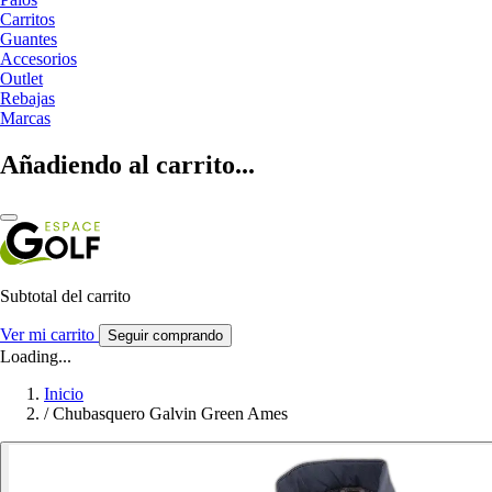
Carritos
Guantes
Accesorios
Outlet
Rebajas
Marcas
Añadiendo al carrito...
Subtotal del carrito
Ver mi carrito
Seguir comprando
Loading...
Inicio
/
Chubasquero Galvin Green Ames