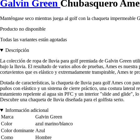
Galvin Green
Chubasquero Ame
Manténgase seco mientras juega al golf con la chaqueta impermeable
Producto no disponible
Todas las variantes están agotadas
Descripción
La colección de ropa de lluvia para golf premiada de Galvin Green uti
bajo la lluvia. El resultado de varios años de pruebas, Ames es nues
cortavientos que es elástico y extremadamente transpirable, Ames te pro
Dotada de características, la chaqueta de lluvia para golf Ames con pan
puños con elástico y un sistema de cierre práctico, una costura lateral
tratamiento repelente al agua sin PFC y un interior "slide and glide", l
Descubre una chaqueta de lluvia diseñada para el golfista serio.
Información adicional
Marca
Galvin Green
Color
azul marino/blanco
Color dominante
Azul
Como
Hombre