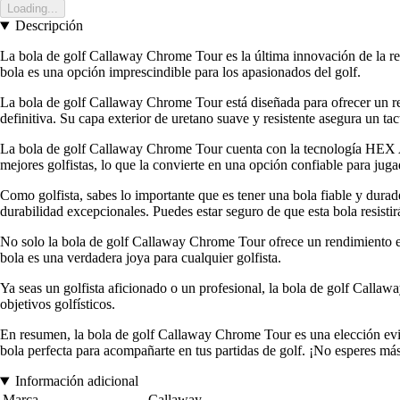
Loading...
Descripción
La bola de golf Callaway Chrome Tour es la última innovación de la re
bola es una opción imprescindible para los apasionados del golf.
La bola de golf Callaway Chrome Tour está diseñada para ofrecer un re
definitiva. Su capa exterior de uretano suave y resistente asegura un tac
La bola de golf Callaway Chrome Tour cuenta con la tecnología HEX Aer
mejores golfistas, lo que la convierte en una opción confiable para juga
Como golfista, sabes lo importante que es tener una bola fiable y dura
durabilidad excepcionales. Puedes estar seguro de que esta bola resisti
No solo la bola de golf Callaway Chrome Tour ofrece un rendimiento e
bola es una verdadera joya para cualquier golfista.
Ya seas un golfista aficionado o un profesional, la bola de golf Callaw
objetivos golfísticos.
En resumen, la bola de golf Callaway Chrome Tour es una elección evide
bola perfecta para acompañarte en tus partidas de golf. ¡No esperes más
Información adicional
Marca
Callaway