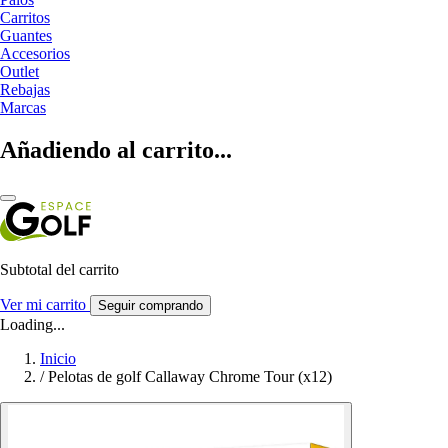
Carritos
Guantes
Accesorios
Outlet
Rebajas
Marcas
Añadiendo al carrito...
Subtotal del carrito
Ver mi carrito
Seguir comprando
Loading...
Inicio
/
Pelotas de golf Callaway Chrome Tour (x12)