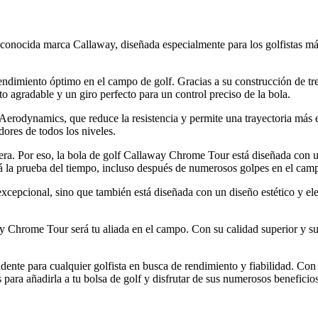
conocida marca Callaway, diseñada especialmente para los golfistas más
ndimiento óptimo en el campo de golf. Gracias a su construcción de tre
to agradable y un giro perfecto para un control preciso de la bola.
odynamics, que reduce la resistencia y permite una trayectoria más es
dores de todos los niveles.
dera. Por eso, la bola de golf Callaway Chrome Tour está diseñada con u
rá la prueba del tiempo, incluso después de numerosos golpes en el camp
xcepcional, sino que también está diseñada con un diseño estético y 
ay Chrome Tour será tu aliada en el campo. Con su calidad superior y su
nte para cualquier golfista en busca de rendimiento y fiabilidad. Con s
 para añadirla a tu bolsa de golf y disfrutar de sus numerosos beneficio