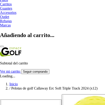
Carritos
Guantes
Accesorios
Outlet
Rebajas
Marcas
Añadiendo al carrito...
Subtotal del carrito
Ver mi carrito
Seguir comprando
Loading...
Inicio
/
Pelotas de golf Callaway Erc Soft Triple Track 2024 (x12)