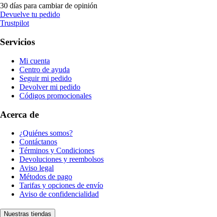
30 días para cambiar de opinión
Devuelve tu pedido
Trustpilot
Servicios
Mi cuenta
Centro de ayuda
Seguir mi pedido
Devolver mi pedido
Códigos promocionales
Acerca de
¿Quiénes somos?
Contáctanos
Términos y Condiciones
Devoluciones y reembolsos
Aviso legal
Métodos de pago
Tarifas y opciones de envío
Aviso de confidencialidad
Nuestras tiendas