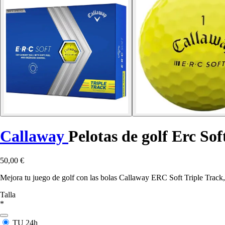
Callaway
Pelotas de golf Erc Sof
50,00 €
Mejora tu juego de golf con las bolas Callaway ERC Soft Triple Track,
Talla
*
TU
24h