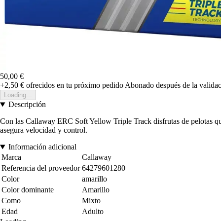
50,00 €
+2,50 €
ofrecidos en tu próximo pedido
Abonado después de la validac
Loading...
Descripción
Con las Callaway ERC Soft Yellow Triple Track disfrutas de pelotas que 
asegura velocidad y control.
Información adicional
Marca
Callaway
Referencia del proveedor
64279601280
Color
amarillo
Color dominante
Amarillo
Como
Mixto
Edad
Adulto