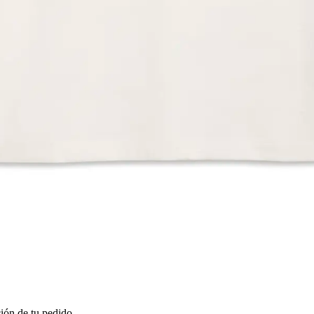
ión de tu pedido