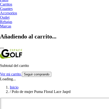
Carritos
Guantes
Accesorios
Outlet
Rebajas
Marcas
Añadiendo al carrito...
Subtotal del carrito
Ver mi carrito
Seguir comprando
Loading...
Inicio
/
Polo de mujer Puma Floral Lace Jaqrd