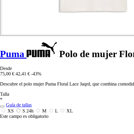
Puma
Polo de mujer Flo
Desde
75,00 €
42,41 €
-43%
Descubre el polo mujer Puma Floral Lace Jaqrd, que combina comodidad
Talla
*
Guía de tallas
XS
S
24h
M
L
XL
Este campo es obligatorio