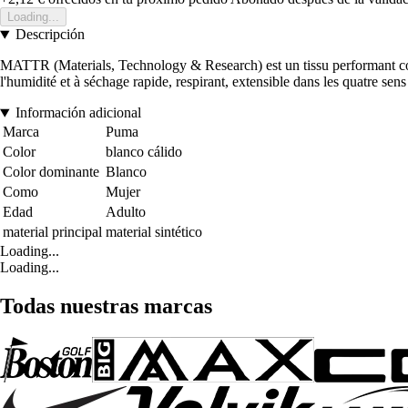
Loading...
Descripción
MATTR (Materials, Technology & Research) est un tissu performant conçu
l'humidité et à séchage rapide, respirant, extensible dans les quatre sens
Información adicional
Marca
Puma
Color
blanco cálido
Color dominante
Blanco
Como
Mujer
Edad
Adulto
material principal
material sintético
Loading...
Loading...
Todas nuestras marcas