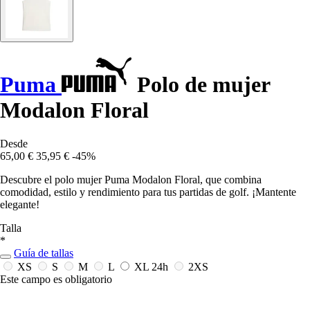
Puma
Polo de mujer
Modalon Floral
Desde
65,00 €
35,95 €
-45%
Descubre el polo mujer Puma Modalon Floral, que combina
comodidad, estilo y rendimiento para tus partidas de golf. ¡Mantente
elegante!
Talla
*
Guía de tallas
XS
S
M
L
XL
24h
2XS
Este campo es obligatorio