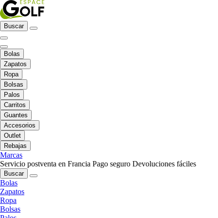
Buscar
Bolas
Zapatos
Ropa
Bolsas
Palos
Carritos
Guantes
Accesorios
Outlet
Rebajas
Marcas
Servicio postventa en Francia
Pago seguro
Devoluciones fáciles
Buscar
Bolas
Zapatos
Ropa
Bolsas
Palos