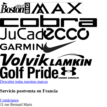
Descubre todas nuestras marcas
Servicio postventa en Francia
Contáctanos
11 rue Bernard Maris