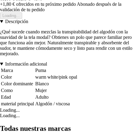
+1,80 €
ofrecidos en tu próximo pedido
Abonado después de la
validación de tu pedido
Loading...
Descripción
¿Qué sucede cuando mezclas la transpirabilidad del algodón con la
suavidad de la tela modal? Obtienes un polo que parece familiar pero
que funciona aún mejor. Naturalmente transpirable y absorbente del
sudor, te mantiene cómodamente seco y listo para rendir con un estilo
mejorado.
Información adicional
Marca
Puma
Color
warm white/pink opal
Color dominante
Blanco
Como
Mujer
Edad
Adulto
material principal
Algodón / viscosa
Loading...
Loading...
Todas nuestras marcas