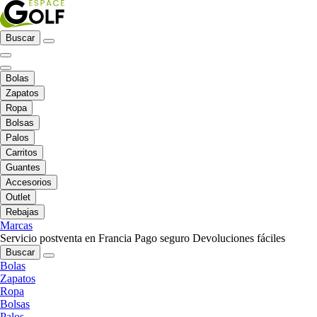
Buscar
Bolas
Zapatos
Ropa
Bolsas
Palos
Carritos
Guantes
Accesorios
Outlet
Rebajas
Marcas
Servicio postventa en Francia
Pago seguro
Devoluciones fáciles
Buscar
Bolas
Zapatos
Ropa
Bolsas
Palos