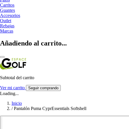
Carritos
Guantes
Accesorios
Outlet
Rebajas
Marcas
Añadiendo al carrito...
Subtotal del carrito
Ver mi carrito
Seguir comprando
Loading...
Inicio
/
Pantalón Puma CyprEssentials Softshell