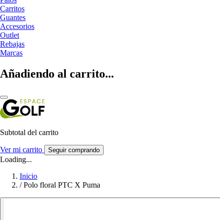
Carritos
Guantes
Accesorios
Outlet
Rebajas
Marcas
Añadiendo al carrito...
Subtotal del carrito
Ver mi carrito
Seguir comprando
Loading...
Inicio
/
Polo floral PTC X Puma