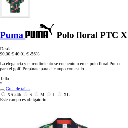
Puma
Polo floral PTC X
Desde
90,00 €
40,01 €
-56%
La elegancia y el rendimiento se encuentran en el polo floral Puma
para el golf. Prepárate para el campo con estilo.
Talla
*
Guía de tallas
XS
24h
S
M
L
XL
Este campo es obligatorio