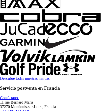
Descubre todas nuestras marcas
Servicio postventa en Francia
Contáctanos
11 rue Bernard Maris
37270 Montlouis-sur-Loire, Francia