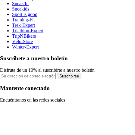
Sneak'In
Sneakids
Sport is good
Training-Fit
Trek-Expert
Triathlon-Expert
TripNBikers
Vélo-Store
Winter-Expert
Suscríbete a nuestro boletín
Disfruta de un 10% al suscribirte a nuestro boletín
Suscribirse
Mantente conectado
Encuéntranos en las redes sociales