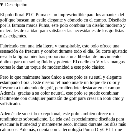
Descripción
El polo floral PTC Puma es un imprescindible para los amantes del
golf que buscan un estilo elegante y cómodo en el campo. Diseñado
por la famosa marca Puma, este polo combina un diseño moderno y
materiales de calidad para satisfacer las necesidades de los golfistas
más exigentes.
Fabricado con una tela ligera y transpirable, este polo ofrece una
sensación de frescura y confort durante todo el día. Su corte ajustado
resalta la figura mientras proporciona una libertad de movimiento
óptima para un swing fluido y potente. El cuello en V y las mangas
cortas le dan un toque de modernidad a este polo clásico.
Pero lo que realmente hace único a este polo es su sutil y elegante
estampado floral. Este diseño refinado añade un toque de color y
frescura a tu atuendo de golf, permitiéndote destacar en el campo.
Además, gracias a su color neutral, este polo se puede combinar
fácilmente con cualquier pantalón de golf para crear un look chic y
sofisticado.
Además de su estilo excepcional, este polo también ofrece un
rendimiento sobresaliente. La tela está especialmente diseñada para
evacuar la humedad y mantenerte seco, incluso durante los días más
calurosos. Además, cuenta con la tecnología Puma DryCELL que