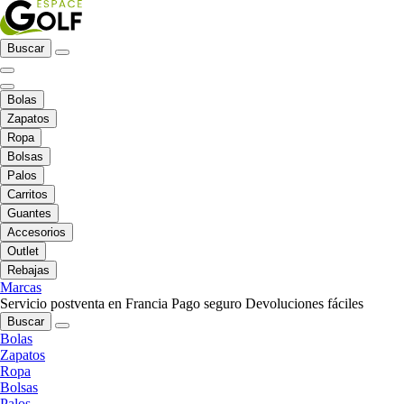
Buscar
Bolas
Zapatos
Ropa
Bolsas
Palos
Carritos
Guantes
Accesorios
Outlet
Rebajas
Marcas
Servicio postventa en Francia
Pago seguro
Devoluciones fáciles
Buscar
Bolas
Zapatos
Ropa
Bolsas
Palos