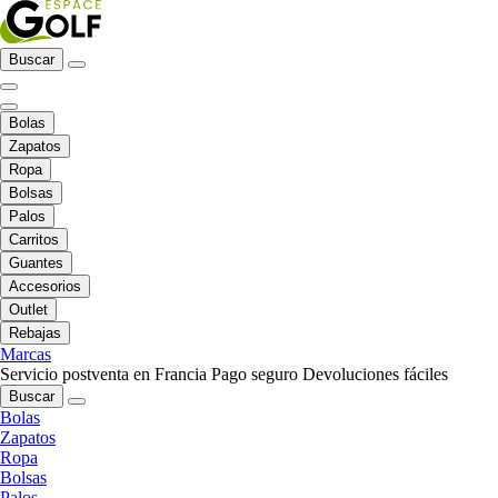
Buscar
Bolas
Zapatos
Ropa
Bolsas
Palos
Carritos
Guantes
Accesorios
Outlet
Rebajas
Marcas
Servicio postventa en Francia
Pago seguro
Devoluciones fáciles
Buscar
Bolas
Zapatos
Ropa
Bolsas
Palos