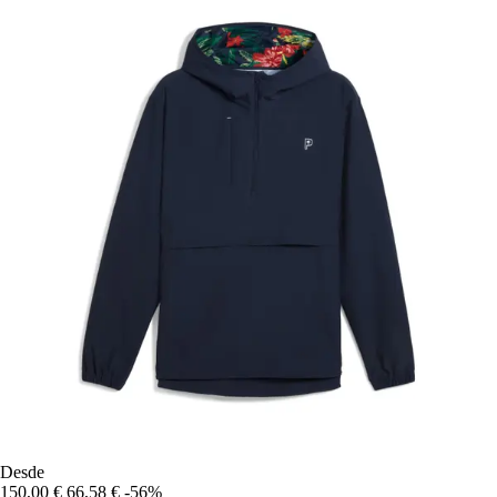
Desde
150,00 €
66,58 €
-56%