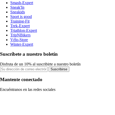
Smash-Expert
Sneak'In
Sneakids
Sport is good
Training-Fit
Trek-Expert
Triathlon-Expert
TripNBikers
Vélo-Store
Winter-Expert
Suscríbete a nuestro boletín
Disfruta de un 10% al suscribirte a nuestro boletín
Suscribirse
Mantente conectado
Encuéntranos en las redes sociales