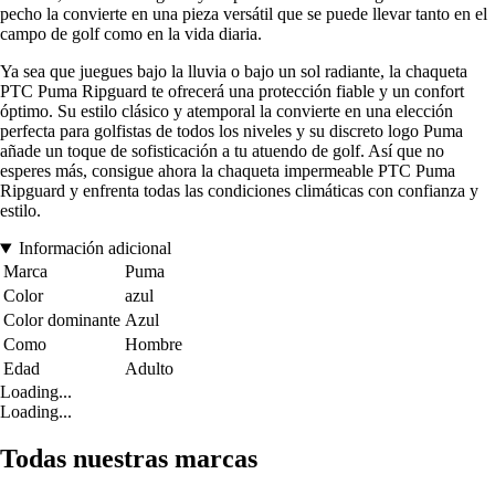
pecho la convierte en una pieza versátil que se puede llevar tanto en el
campo de golf como en la vida diaria.
Ya sea que juegues bajo la lluvia o bajo un sol radiante, la chaqueta
PTC Puma Ripguard te ofrecerá una protección fiable y un confort
óptimo. Su estilo clásico y atemporal la convierte en una elección
perfecta para golfistas de todos los niveles y su discreto logo Puma
añade un toque de sofisticación a tu atuendo de golf. Así que no
esperes más, consigue ahora la chaqueta impermeable PTC Puma
Ripguard y enfrenta todas las condiciones climáticas con confianza y
estilo.
Información adicional
Marca
Puma
Color
azul
Color dominante
Azul
Como
Hombre
Edad
Adulto
Loading...
Loading...
Todas nuestras marcas