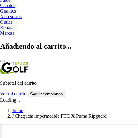
Carritos
Guantes
Accesorios
Outlet
Rebajas
Marcas
Añadiendo al carrito...
Subtotal del carrito
Ver mi carrito
Seguir comprando
Loading...
Inicio
/
Chaqueta impermeable PTC X Puma Ripguard