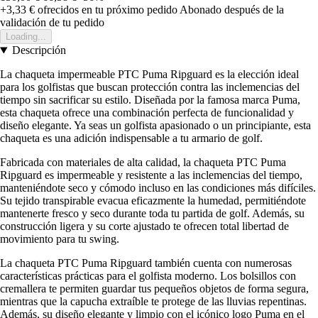
+3,33 €
ofrecidos en tu próximo pedido
Abonado después de la
validación de tu pedido
Loading...
Descripción
La chaqueta impermeable PTC Puma Ripguard es la elección ideal
para los golfistas que buscan protección contra las inclemencias del
tiempo sin sacrificar su estilo. Diseñada por la famosa marca Puma,
esta chaqueta ofrece una combinación perfecta de funcionalidad y
diseño elegante. Ya seas un golfista apasionado o un principiante, esta
chaqueta es una adición indispensable a tu armario de golf.
Fabricada con materiales de alta calidad, la chaqueta PTC Puma
Ripguard es impermeable y resistente a las inclemencias del tiempo,
manteniéndote seco y cómodo incluso en las condiciones más difíciles.
Su tejido transpirable evacua eficazmente la humedad, permitiéndote
mantenerte fresco y seco durante toda tu partida de golf. Además, su
construcción ligera y su corte ajustado te ofrecen total libertad de
movimiento para tu swing.
La chaqueta PTC Puma Ripguard también cuenta con numerosas
características prácticas para el golfista moderno. Los bolsillos con
cremallera te permiten guardar tus pequeños objetos de forma segura,
mientras que la capucha extraíble te protege de las lluvias repentinas.
Además, su diseño elegante y limpio con el icónico logo Puma en el