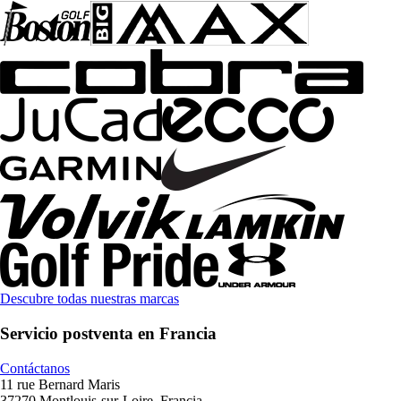
Descubre todas nuestras marcas
Servicio postventa en Francia
Contáctanos
11 rue Bernard Maris
37270 Montlouis-sur-Loire, Francia