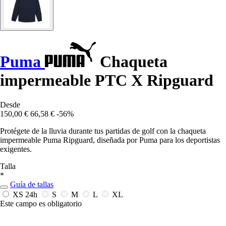
Puma
Chaqueta
impermeable PTC X Ripguard
Desde
150,00 €
66,58 €
-56%
Protégete de la lluvia durante tus partidas de golf con la chaqueta
impermeable Puma Ripguard, diseñada por Puma para los deportistas
exigentes.
Talla
*
Guía de tallas
XS
24h
S
M
L
XL
Este campo es obligatorio