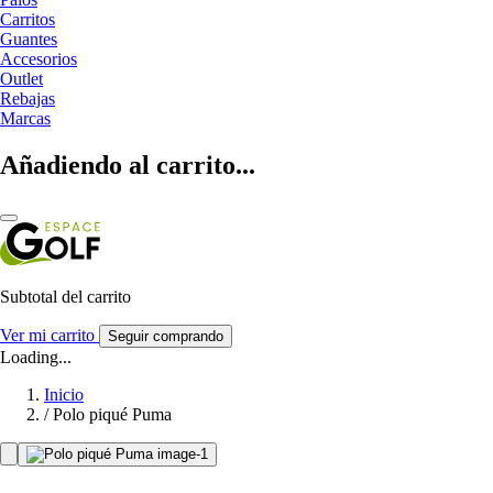
Carritos
Guantes
Accesorios
Outlet
Rebajas
Marcas
Añadiendo al carrito...
Subtotal del carrito
Ver mi carrito
Seguir comprando
Loading...
Inicio
/
Polo piqué Puma