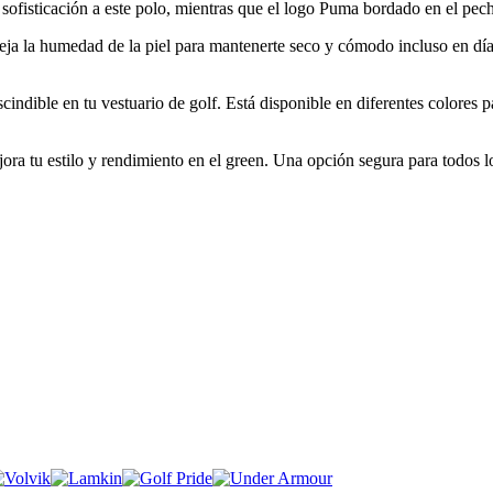
 sofisticación a este polo, mientras que el logo Puma bordado en el pe
a la humedad de la piel para mantenerte seco y cómodo incluso en días 
indible en tu vestuario de golf. Está disponible en diferentes colores pa
ra tu estilo y rendimiento en el green. Una opción segura para todos l