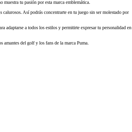
cho muestra tu pasión por esta marca emblemática.
calurosos. Así podrás concentrarte en tu juego sin ser molestado por
ra adaptarse a todos los estilos y permitirte expresar tu personalidad en
os amantes del golf y los fans de la marca Puma.