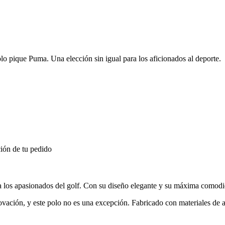
olo pique Puma. Una elección sin igual para los aficionados al deporte.
ión de tu pedido
os apasionados del golf. Con su diseño elegante y su máxima comodidad,
ción, y este polo no es una excepción. Fabricado con materiales de alt