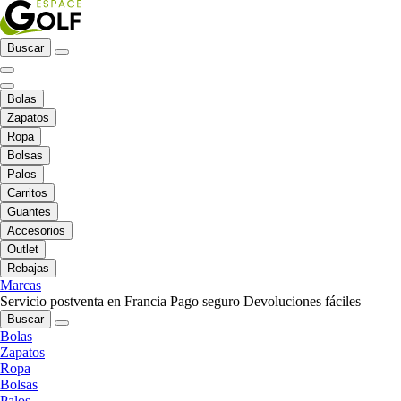
Buscar
Bolas
Zapatos
Ropa
Bolsas
Palos
Carritos
Guantes
Accesorios
Outlet
Rebajas
Marcas
Servicio postventa en Francia
Pago seguro
Devoluciones fáciles
Buscar
Bolas
Zapatos
Ropa
Bolsas
Palos