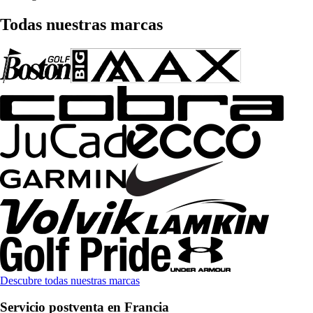
Todas nuestras marcas
Descubre todas nuestras marcas
Servicio postventa en Francia