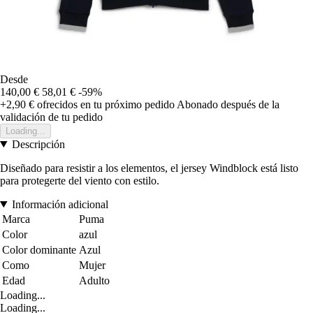
Desde
140,00 €
58,01 €
-59%
+2,90 €
ofrecidos en tu próximo pedido
Abonado después de la
validación de tu pedido
Loading...
Descripción
Diseñado para resistir a los elementos, el jersey Windblock está listo
para protegerte del viento con estilo.
Información adicional
Marca
Puma
Color
azul
Color dominante
Azul
Como
Mujer
Edad
Adulto
Loading...
Loading...