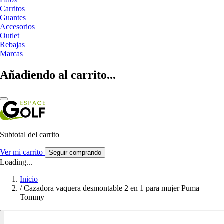
Carritos
Guantes
Accesorios
Outlet
Rebajas
Marcas
Añadiendo al carrito...
Subtotal del carrito
Ver mi carrito
Seguir comprando
Loading...
Inicio
/
Cazadora vaquera desmontable 2 en 1 para mujer Puma
Tommy