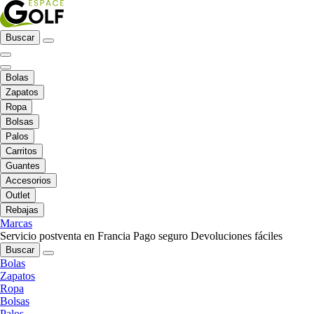
Buscar
Bolas
Zapatos
Ropa
Bolsas
Palos
Carritos
Guantes
Accesorios
Outlet
Rebajas
Marcas
Servicio postventa en Francia
Pago seguro
Devoluciones fáciles
Buscar
Bolas
Zapatos
Ropa
Bolsas
Palos