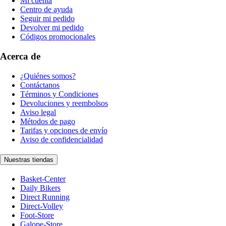
Mi cuenta
Centro de ayuda
Seguir mi pedido
Devolver mi pedido
Códigos promocionales
Acerca de
¿Quiénes somos?
Contáctanos
Términos y Condiciones
Devoluciones y reembolsos
Aviso legal
Métodos de pago
Tarifas y opciones de envío
Aviso de confidencialidad
Nuestras tiendas
Basket-Center
Daily Bikers
Direct Running
Direct-Volley
Foot-Store
Galope-Store