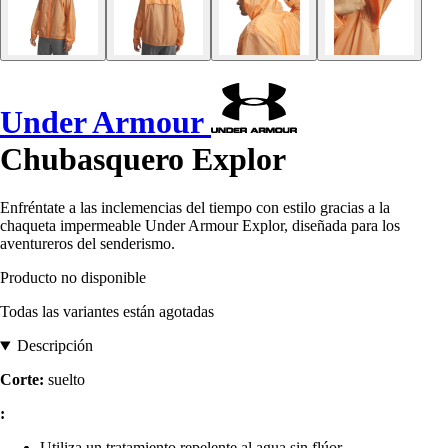
Under Armour
Chubasquero Explor
Enfréntate a las inclemencias del tiempo con estilo gracias a la
chaqueta impermeable Under Armour Explor, diseñada para los
aventureros del senderismo.
Producto no disponible
Todas las variantes están agotadas
Descripción
Corte:
suelto
:
Utiliza un tratamiento repelente al agua sin flúor