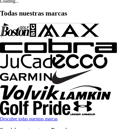
Loading...
Todas nuestras marcas
Descubre todas nuestras marcas