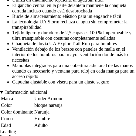
El gancho central en la parte delantera mantiene la chaqueta
cerrada incluso cuando está desabrochada
Bucle de almacenamiento elástico para un enganche fácil
La tecnología UA Storm rechaza el agua sin comprometer la
transpirabilidad
Tejido ligero y duradero de 2,5 capas es 100 % impermeable y
ultra transpirable con costuras completamente selladas
Chaqueta de lluvia UA Explor Trail Run para hombres
Ventilación debajo de los brazos con paneles de malla en el
interior de los hombros para mayor ventilación donde más lo
necesitas
Manoplas integradas para una cobertura adicional de las manos
cuando es necesario y ventana para reloj en cada manga para un
acceso rápido
Capucha ajustable con visera para un ajuste seguro
Información adicional
Marca
Under Armour
Color
bloque naranja
Color dominante
Naranja
Como
Hombre
Edad
Adulto
Loading...