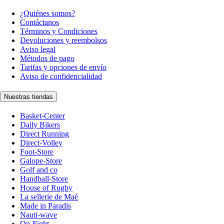
¿Quiénes somos?
Contáctanos
Términos y Condiciones
Devoluciones y reembolsos
Aviso legal
Métodos de pago
Tarifas y opciones de envío
Aviso de confidencialidad
Nuestras tiendas
Basket-Center
Daily Bikers
Direct Running
Direct-Volley
Foot-Store
Galope-Store
Golf and co
Handball-Store
House of Rugby
La sellerie de Maé
Made in Paradis
Nauti-wave
On-Fight