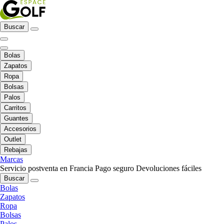
Buscar
Bolas
Zapatos
Ropa
Bolsas
Palos
Carritos
Guantes
Accesorios
Outlet
Rebajas
Marcas
Servicio postventa en Francia
Pago seguro
Devoluciones fáciles
Buscar
Bolas
Zapatos
Ropa
Bolsas
Palos