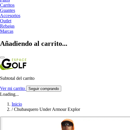
Carritos
Guantes
Accesorios
Outlet
Rebajas
Marcas
Añadiendo al carrito...
Subtotal del carrito
Ver mi carrito
Seguir comprando
Loading...
Inicio
/
Chubasquero Under Armour Explor