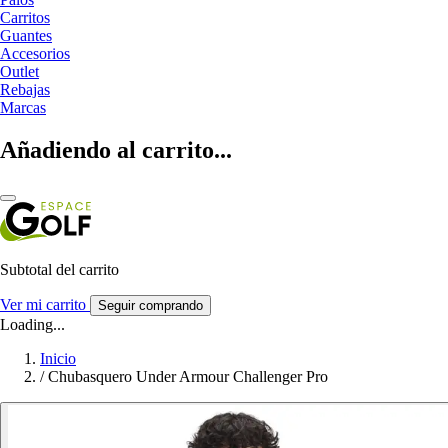
Carritos
Guantes
Accesorios
Outlet
Rebajas
Marcas
Añadiendo al carrito...
Subtotal del carrito
Ver mi carrito
Seguir comprando
Loading...
Inicio
/
Chubasquero Under Armour Challenger Pro