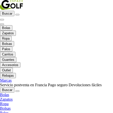
Buscar
Bolas
Zapatos
Ropa
Bolsas
Palos
Carritos
Guantes
Accesorios
Outlet
Rebajas
Marcas
Servicio postventa en Francia
Pago seguro
Devoluciones fáciles
Buscar
Bolas
Zapatos
Ropa
Bolsas
Palos