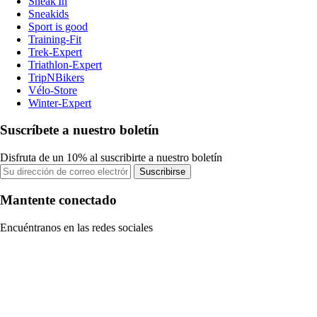
Sneak'In
Sneakids
Sport is good
Training-Fit
Trek-Expert
Triathlon-Expert
TripNBikers
Vélo-Store
Winter-Expert
Suscríbete a nuestro boletín
Disfruta de un 10% al suscribirte a nuestro boletín
Suscribirse
Mantente conectado
Encuéntranos en las redes sociales