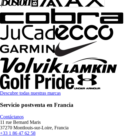
Descubre todas nuestras marcas
Servicio postventa en Francia
Contáctanos
11 rue Bernard Maris
37270 Montlouis-sur-Loire, Francia
+33 1 86 47 62 58