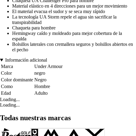
Chaqueta UA Challenger Pro para hombre
Material elástico en 4 direcciones para un mejor movimiento
El material evacua el sudor y se seca muy rápido
La tecnología UA Storm repele el agua sin sacrificar la
transpirabilidad
Chaqueta para hombre
Hemingway caído y moldeado para mejor cobertura de la
espalda
Bolsillos laterales con cremallera seguros y bolsillos abiertos en
el pecho
Información adicional
Marca
Under Armour
Color
negro
Color dominante
Negro
Como
Hombre
Edad
Adulto
Loading...
Loading...
Todas nuestras marcas