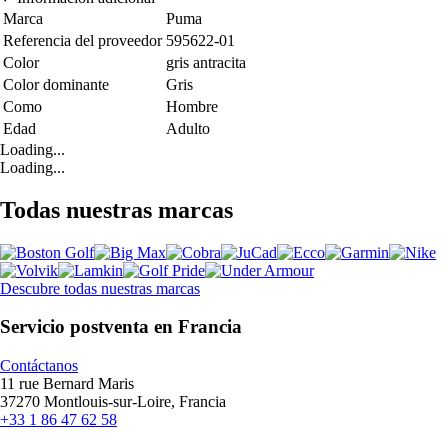
Marca
Puma
Referencia del proveedor
595622-01
Color
gris antracita
Color dominante
Gris
Como
Hombre
Edad
Adulto
Loading...
Loading...
Todas nuestras marcas
Descubre todas nuestras marcas
Servicio postventa en Francia
Contáctanos
11 rue Bernard Maris
37270 Montlouis-sur-Loire, Francia
+33 1 86 47 62 58