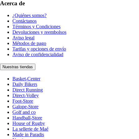
Acerca de
¿Quiénes somos?
Contáctanos
Términos y Condiciones
Devoluciones y reembolsos
Aviso legal
Métodos de pago
Tarifas y opciones de envío
Aviso de confidencialidad
Nuestras tiendas
Basket-Center
Daily Bikers
Direct Running
Direct-Volley
Foot-Store
Galope-Store
Golf and co
Handball-Store
House of Rugby
La sellerie de Maé
Made in Paradis