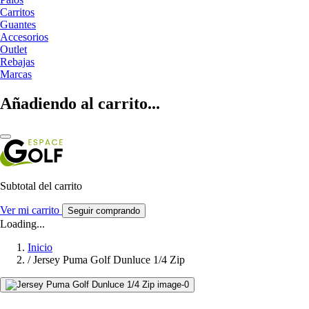
Carritos
Guantes
Accesorios
Outlet
Rebajas
Marcas
Añadiendo al carrito...
Subtotal del carrito
Ver mi carrito
Seguir comprando
Loading...
Inicio
/
Jersey Puma Golf Dunluce 1/4 Zip