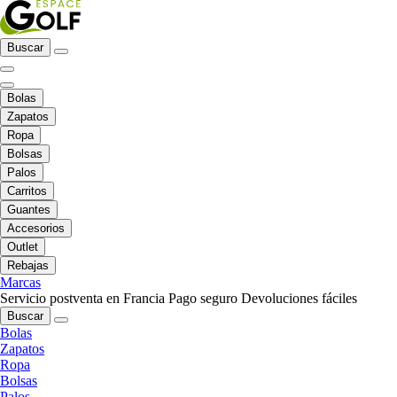
Buscar
Bolas
Zapatos
Ropa
Bolsas
Palos
Carritos
Guantes
Accesorios
Outlet
Rebajas
Marcas
Servicio postventa en Francia
Pago seguro
Devoluciones fáciles
Buscar
Bolas
Zapatos
Ropa
Bolsas
Palos