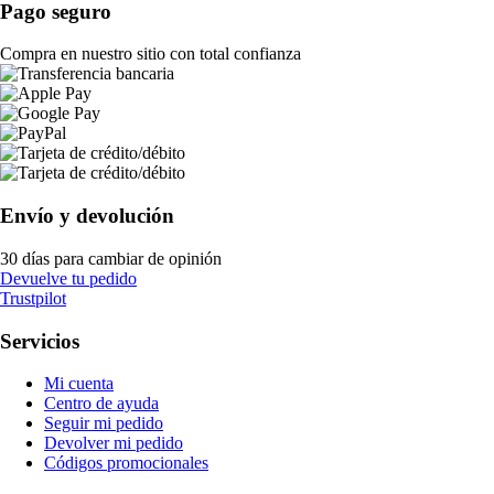
Pago seguro
Compra en nuestro sitio con total confianza
Envío y devolución
30 días para cambiar de opinión
Devuelve tu pedido
Trustpilot
Servicios
Mi cuenta
Centro de ayuda
Seguir mi pedido
Devolver mi pedido
Códigos promocionales