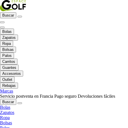
Buscar
Bolas
Zapatos
Ropa
Bolsas
Palos
Carritos
Guantes
Accesorios
Outlet
Rebajas
Marcas
Servicio postventa en Francia
Pago seguro
Devoluciones fáciles
Buscar
Bolas
Zapatos
Ropa
Bolsas
Palos