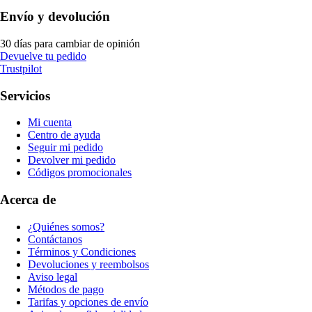
Envío y devolución
30 días para cambiar de opinión
Devuelve tu pedido
Trustpilot
Servicios
Mi cuenta
Centro de ayuda
Seguir mi pedido
Devolver mi pedido
Códigos promocionales
Acerca de
¿Quiénes somos?
Contáctanos
Términos y Condiciones
Devoluciones y reembolsos
Aviso legal
Métodos de pago
Tarifas y opciones de envío