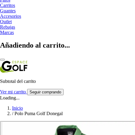
Carritos
Guantes
Accesorios
Outlet
Rebajas
Marcas
Añadiendo al carrito...
Subtotal del carrito
Ver mi carrito
Seguir comprando
Loading...
Inicio
/
Polo Puma Golf Donegal