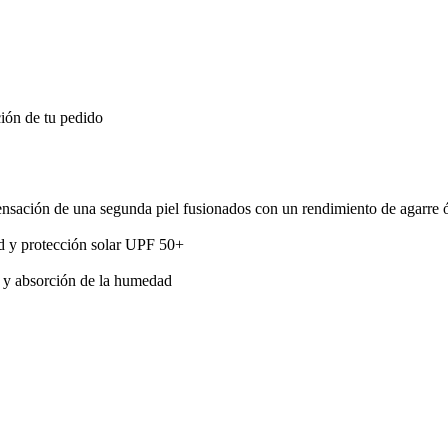
ión de tu pedido
ensación de una segunda piel fusionados con un rendimiento de agarre 
d y protección solar UPF 50+
d y absorción de la humedad