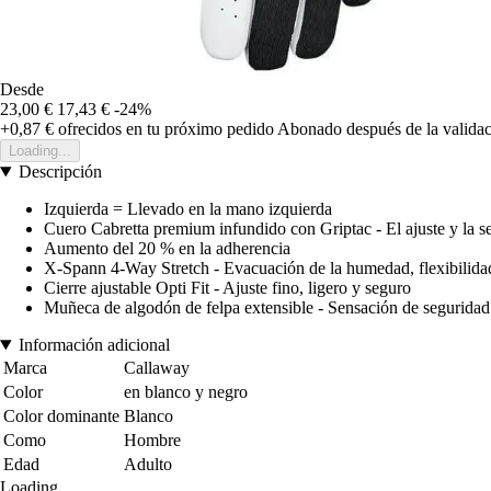
Desde
23,00 €
17,43 €
-24%
+0,87 €
ofrecidos en tu próximo pedido
Abonado después de la validac
Loading...
Descripción
Izquierda = Llevado en la mano izquierda
Cuero Cabretta premium infundido con Griptac - El ajuste y la s
Aumento del 20 % en la adherencia
X-Spann 4-Way Stretch - Evacuación de la humedad, flexibilida
Cierre ajustable Opti Fit - Ajuste fino, ligero y seguro
Muñeca de algodón de felpa extensible - Sensación de segurida
Información adicional
Marca
Callaway
Color
en blanco y negro
Color dominante
Blanco
Como
Hombre
Edad
Adulto
Loading...