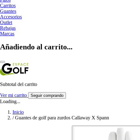
Carritos
Guantes
Accesorios
Outlet
Rebajas
Marcas
Añadiendo al carrito...
Subtotal del carrito
Ver mi carrito
Seguir comprando
Loading...
Inicio
/
Guantes de golf para zurdos Callaway X Spann