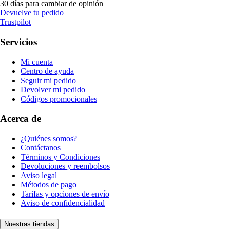
30 días para cambiar de opinión
Devuelve tu pedido
Trustpilot
Servicios
Mi cuenta
Centro de ayuda
Seguir mi pedido
Devolver mi pedido
Códigos promocionales
Acerca de
¿Quiénes somos?
Contáctanos
Términos y Condiciones
Devoluciones y reembolsos
Aviso legal
Métodos de pago
Tarifas y opciones de envío
Aviso de confidencialidad
Nuestras tiendas