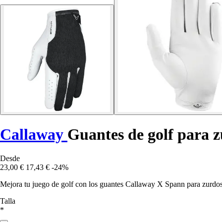
Callaway
Guantes de golf para 
Desde
23,00 €
17,43 €
-24%
Mejora tu juego de golf con los guantes Callaway X Spann para zurdos.
Talla
*