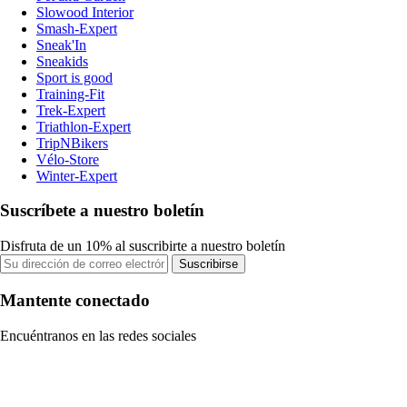
Slowood Interior
Smash-Expert
Sneak'In
Sneakids
Sport is good
Training-Fit
Trek-Expert
Triathlon-Expert
TripNBikers
Vélo-Store
Winter-Expert
Suscríbete a nuestro boletín
Disfruta de un 10% al suscribirte a nuestro boletín
Suscribirse
Mantente conectado
Encuéntranos en las redes sociales