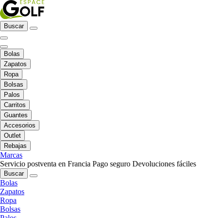
Buscar
Bolas
Zapatos
Ropa
Bolsas
Palos
Carritos
Guantes
Accesorios
Outlet
Rebajas
Marcas
Servicio postventa en Francia
Pago seguro
Devoluciones fáciles
Buscar
Bolas
Zapatos
Ropa
Bolsas
Palos