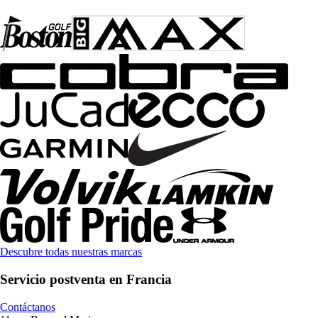
Descubre todas nuestras marcas
Servicio postventa en Francia
Contáctanos