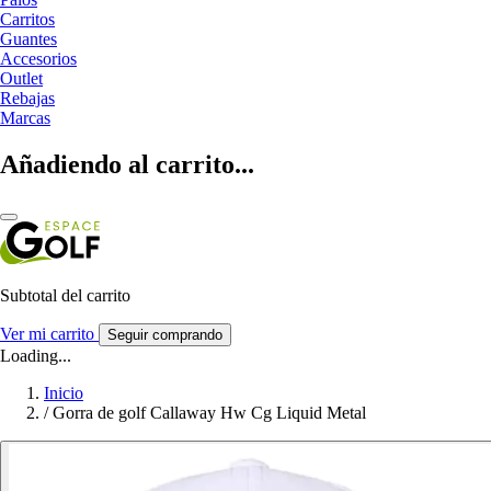
Carritos
Guantes
Accesorios
Outlet
Rebajas
Marcas
Añadiendo al carrito...
Subtotal del carrito
Ver mi carrito
Seguir comprando
Loading...
Inicio
/
Gorra de golf Callaway Hw Cg Liquid Metal