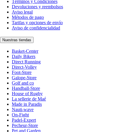
Términos y Condiciones
Devoluciones y reembolsos
Aviso legal
Métodos de pago
Tarifas y opciones de envío
Aviso de confidencialidad
Nuestras tiendas
Basket-Center
Daily Bikers
Direct Running
Direct-Volley
Foot-Store
Galope-Store
Golf and co
Handball-Store
House of Rugby
La sellerie de Maé
Made in Paradis
Nauti-wave
On-Fight
Padel-Expert
Pecheur-Store
Pet and Garden