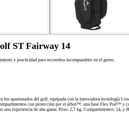
golf ST Fairway 14
iento y practicidad para recorridos incomparables en el green.
 los apasionados del golf, equipada con la innovadora tecnología Lowr
 compartimentos con protección por el árbol™, una base Flex Pod™ y c
an una experiencia de alta gama. Peso: 2,7 kg, Compartimentos: 14, y Bo