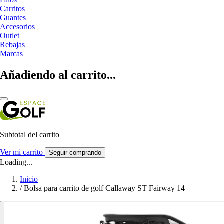
Carritos
Guantes
Accesorios
Outlet
Rebajas
Marcas
Añadiendo al carrito...
Subtotal del carrito
Ver mi carrito
Seguir comprando
Loading...
Inicio
/
Bolsa para carrito de golf Callaway ST Fairway 14