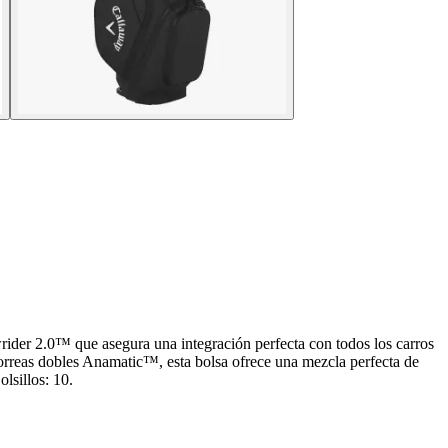
ider 2.0™ que asegura una integración perfecta con todos los carros
orreas dobles Anamatic™, esta bolsa ofrece una mezcla perfecta de
lsillos: 10.