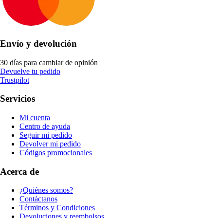
Envío y devolución
30 días para cambiar de opinión
Devuelve tu pedido
Trustpilot
Servicios
Mi cuenta
Centro de ayuda
Seguir mi pedido
Devolver mi pedido
Códigos promocionales
Acerca de
¿Quiénes somos?
Contáctanos
Términos y Condiciones
Devoluciones y reembolsos