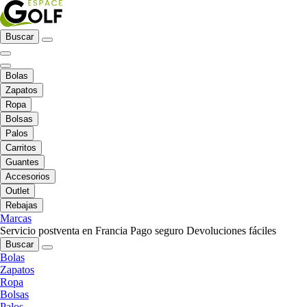
Buscar
Bolas
Zapatos
Ropa
Bolsas
Palos
Carritos
Guantes
Accesorios
Outlet
Rebajas
Marcas
Servicio postventa en Francia
Pago seguro
Devoluciones fáciles
Buscar
Bolas
Zapatos
Ropa
Bolsas
Palos