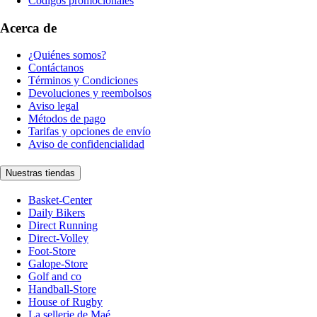
Códigos promocionales
Acerca de
¿Quiénes somos?
Contáctanos
Términos y Condiciones
Devoluciones y reembolsos
Aviso legal
Métodos de pago
Tarifas y opciones de envío
Aviso de confidencialidad
Nuestras tiendas
Basket-Center
Daily Bikers
Direct Running
Direct-Volley
Foot-Store
Galope-Store
Golf and co
Handball-Store
House of Rugby
La sellerie de Maé