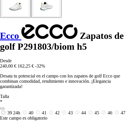
Ecco
Zapatos de
golf P291803/biom h5
Desde
240,00 €
162,25 €
-32%
Desata tu potencial en el campo con los zapatos de golf Ecco que
combinan comodidad, rendimiento e innovación. ¡Elegancia
garantizada!
Talla
*
39
24h
40
41
42
43
44
45
46
47
Este campo es obligatorio