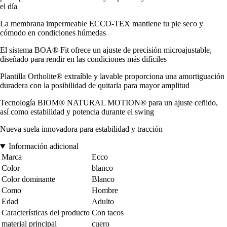
el día
La membrana impermeable ECCO-TEX mantiene tu pie seco y
cómodo en condiciones húmedas
El sistema BOA® Fit ofrece un ajuste de precisión microajustable,
diseñado para rendir en las condiciones más difíciles
Plantilla Ortholite® extraíble y lavable proporciona una amortiguación
duradera con la posibilidad de quitarla para mayor amplitud
Tecnología BIOM® NATURAL MOTION® para un ajuste ceñido,
así como estabilidad y potencia durante el swing
Nueva suela innovadora para estabilidad y tracción
Información adicional
Marca
Ecco
Color
blanco
Color dominante
Blanco
Como
Hombre
Edad
Adulto
Características del producto
Con tacos
material principal
cuero