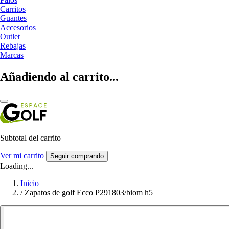
Carritos
Guantes
Accesorios
Outlet
Rebajas
Marcas
Añadiendo al carrito...
Subtotal del carrito
Ver mi carrito
Seguir comprando
Loading...
Inicio
/
Zapatos de golf Ecco P291803/biom h5