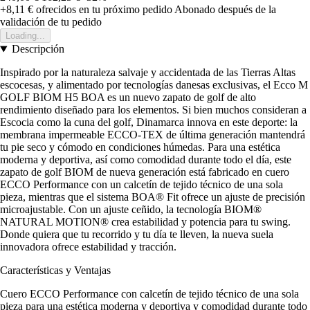
+8,11 €
ofrecidos en tu próximo pedido
Abonado después de la
validación de tu pedido
Loading...
Descripción
Inspirado por la naturaleza salvaje y accidentada de las Tierras Altas
escocesas, y alimentado por tecnologías danesas exclusivas, el Ecco M
GOLF BIOM H5 BOA es un nuevo zapato de golf de alto
rendimiento diseñado para los elementos. Si bien muchos consideran a
Escocia como la cuna del golf, Dinamarca innova en este deporte: la
membrana impermeable ECCO-TEX de última generación mantendrá
tu pie seco y cómodo en condiciones húmedas. Para una estética
moderna y deportiva, así como comodidad durante todo el día, este
zapato de golf BIOM de nueva generación está fabricado en cuero
ECCO Performance con un calcetín de tejido técnico de una sola
pieza, mientras que el sistema BOA® Fit ofrece un ajuste de precisión
microajustable. Con un ajuste ceñido, la tecnología BIOM®
NATURAL MOTION® crea estabilidad y potencia para tu swing.
Donde quiera que tu recorrido y tu día te lleven, la nueva suela
innovadora ofrece estabilidad y tracción.
Características y Ventajas
Cuero ECCO Performance con calcetín de tejido técnico de una sola
pieza para una estética moderna y deportiva y comodidad durante todo