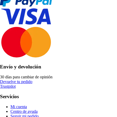
Envío y devolución
30 días para cambiar de opinión
Devuelve tu pedido
Trustpilot
Servicios
Mi cuenta
Centro de ayuda
Seguir mi pedido