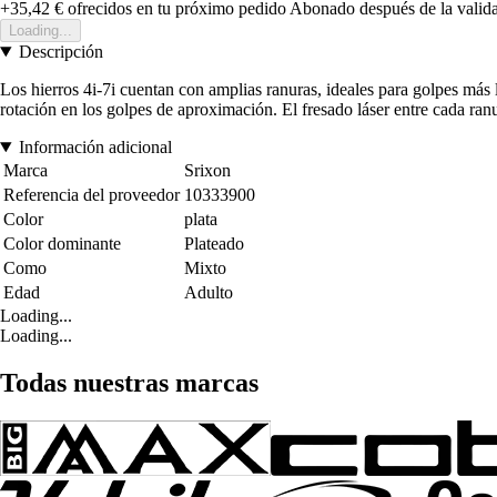
+35,42 €
ofrecidos en tu próximo pedido
Abonado después de la valida
Loading...
Descripción
Los hierros 4i-7i cuentan con amplias ranuras, ideales para golpes más
rotación en los golpes de aproximación. El fresado láser entre cada ranur
Información adicional
Marca
Srixon
Referencia del proveedor
10333900
Color
plata
Color dominante
Plateado
Como
Mixto
Edad
Adulto
Loading...
Loading...
Todas nuestras marcas