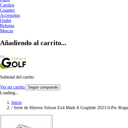
Carritos
Guantes
Accesorios
Outlet
Rebajas
Marcas
Añadiendo al carrito...
Subtotal del carrito
Ver mi carrito
Seguir comprando
Loading...
Inicio
/
Serie de Hierros Srixon Zx4 Mark Ii Graphite 2023 6-Pw Regu